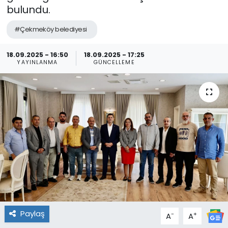
bulundu.
#Çekmeköy belediyesi
18.09.2025 - 16:50
18.09.2025 - 17:25
YAYINLANMA
GÜNCELLEME
Paylaş
-
+
A
A