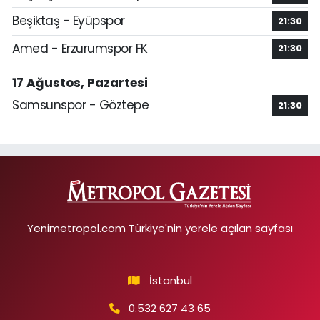
Beşiktaş - Eyüpspor
21:30
Amed - Erzurumspor FK
21:30
17 Ağustos, Pazartesi
Samsunspor - Göztepe
21:30
Yenimetropol.com Türkiye'nin yerele açılan sayfası
İstanbul
0.532 627 43 65