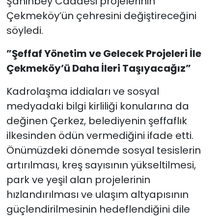
Şahinbey Caddesi projelerinin
Çekmeköy’ün çehresini değiştireceğini
söyledi.
”Şeffaf Yönetim ve Gelecek Projeleri İle
Çekmeköy’ü Daha İleri Taşıyacağız”
Kadrolaşma iddiaları ve sosyal
medyadaki bilgi kirliliği konularına da
değinen Çerkez, belediyenin şeffaflık
ilkesinden ödün vermediğini ifade etti.
Önümüzdeki dönemde sosyal tesislerin
artırılması, kreş sayısının yükseltilmesi,
park ve yeşil alan projelerinin
hızlandırılması ve ulaşım altyapısının
güçlendirilmesinin hedeflendiğini dile