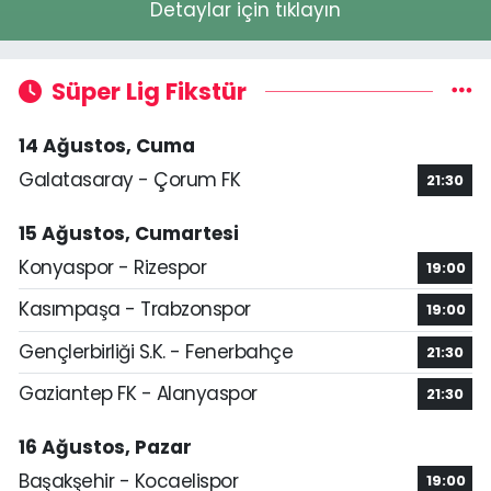
Detaylar için tıklayın
Süper Lig Fikstür
14 Ağustos, Cuma
Galatasaray - Çorum FK
21:30
15 Ağustos, Cumartesi
Konyaspor - Rizespor
19:00
Kasımpaşa - Trabzonspor
19:00
Gençlerbirliği S.K. - Fenerbahçe
21:30
Gaziantep FK - Alanyaspor
21:30
16 Ağustos, Pazar
Başakşehir - Kocaelispor
19:00