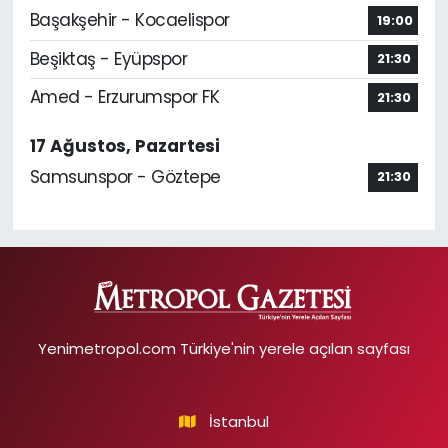
Başakşehir - Kocaelispor
19:00
Beşiktaş - Eyüpspor
21:30
Amed - Erzurumspor FK
21:30
17 Ağustos, Pazartesi
Samsunspor - Göztepe
21:30
Yenimetropol.com Türkiye'nin yerele açılan sayfası
İstanbul