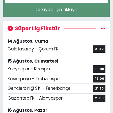
Detaylar için tıklayın
Süper Lig Fikstür
14 Ağustos, Cuma
Galatasaray - Çorum FK
21:30
15 Ağustos, Cumartesi
Konyaspor - Rizespor
19:00
Kasımpaşa - Trabzonspor
19:00
Gençlerbirliği S.K. - Fenerbahçe
21:30
Gaziantep FK - Alanyaspor
21:30
16 Ağustos, Pazar