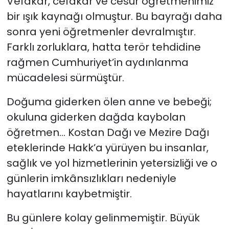
Vefakâr, cefakâr ve cesur öğretmenimiz
bir ışık kaynağı olmuştur. Bu bayrağı daha
sonra yeni öğretmenler devralmıştır.
Farklı zorluklara, hatta terör tehdidine
rağmen Cumhuriyet’in aydınlanma
mücadelesi sürmüştür.
Doğuma giderken ölen anne ve bebeği;
okuluna giderken dağda kaybolan
öğretmen… Kostan Dağı ve Mezire Dağı
eteklerinde Hakk’a yürüyen bu insanlar,
sağlık ve yol hizmetlerinin yetersizliği ve o
günlerin imkânsızlıkları nedeniyle
hayatlarını kaybetmiştir.
Bu günlere kolay gelinmemiştir. Büyük