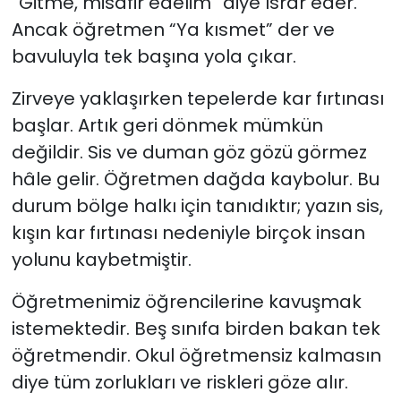
“Gitme, misafir edelim” diye ısrar eder.
Ancak öğretmen “Ya kısmet” der ve
bavuluyla tek başına yola çıkar.
Zirveye yaklaşırken tepelerde kar fırtınası
başlar. Artık geri dönmek mümkün
değildir. Sis ve duman göz gözü görmez
hâle gelir. Öğretmen dağda kaybolur. Bu
durum bölge halkı için tanıdıktır; yazın sis,
kışın kar fırtınası nedeniyle birçok insan
yolunu kaybetmiştir.
Öğretmenimiz öğrencilerine kavuşmak
istemektedir. Beş sınıfa birden bakan tek
öğretmendir. Okul öğretmensiz kalmasın
diye tüm zorlukları ve riskleri göze alır.