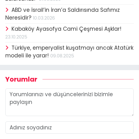
ABD ve İsrail’in İran’a Saldırısında Safımız
Neresidir?
10.03.2026
Kabaköy Ayasofya Cami Çeşmesi Aşklar!
23.10.2025
Türkiye, emperyalist kuşatmayı ancak Atatürk
modeli ile yarar!
09.08.2025
Yorumlar