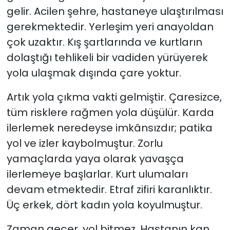
gelir. Acilen şehre, hastaneye ulaştırılması
gerekmektedir. Yerleşim yeri anayoldan
çok uzaktır. Kış şartlarında ve kurtların
dolaştığı tehlikeli bir vadiden yürüyerek
yola ulaşmak dışında çare yoktur.
Artık yola çıkma vakti gelmiştir. Çaresizce,
tüm risklere rağmen yola düşülür. Karda
ilerlemek neredeyse imkânsızdır; patika
yol ve izler kaybolmuştur. Zorlu
yamaçlarda yaya olarak yavaşça
ilerlemeye başlarlar. Kurt ulumaları
devam etmektedir. Etraf zifiri karanlıktır.
Üç erkek, dört kadın yola koyulmuştur.
Zaman geçer, yol bitmez. Hastanın kan