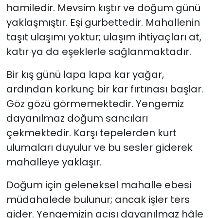
hamiledir. Mevsim kıştır ve doğum günü
yaklaşmıştır. Eşi gurbettedir. Mahallenin
taşıt ulaşımı yoktur; ulaşım ihtiyaçları at,
katır ya da eşeklerle sağlanmaktadır.
Bir kış günü lapa lapa kar yağar,
ardından korkunç bir kar fırtınası başlar.
Göz gözü görmemektedir. Yengemiz
dayanılmaz doğum sancıları
çekmektedir. Karşı tepelerden kurt
ulumaları duyulur ve bu sesler giderek
mahalleye yaklaşır.
Doğum için geleneksel mahalle ebesi
müdahalede bulunur; ancak işler ters
gider. Yengemizin acısı dayanılmaz hâle