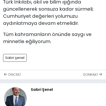
Türk İnkılabı, akıl ve bilim ışığında
güncellenerek sonsuza kadar sürmeli;
Cumhuriyet değerleri yolumuzu
aydınlatmaya devam etmelidir.
Tüm kahramanların önünde saygı ve
minnetle eğiliyorum.
Sabri şenel
ÖNCEKI
SONRAKI
Sabri Şenel