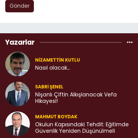
Gönder
Yazarlar
NIZAMETTIN KUTLU
Nasıl olacak...
SABRI ŞENEL
Nişanlı Çiftin Alkışlanacak Vefa
Hikayesi!
MAHMUT BOYDAK
Okulun Kapısındaki Tehdit: Eğitimde
Güvenlik Yeniden Düşünülmeli