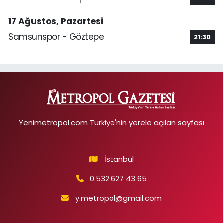
17 Ağustos, Pazartesi
Samsunspor - Göztepe
21:30
Yenimetropol.com Türkiye'nin yerele açılan sayfası
İstanbul
0.532 627 43 65
y.metropol@gmail.com