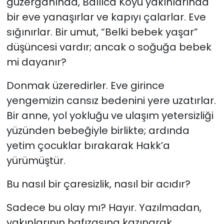
güzergâhında, Ballıca Köyü yakınlarında
bir eve yanaşırlar ve kapıyı çalarlar. Eve
sığınırlar. Bir umut, “Belki bebek yaşar”
düşüncesi vardır; ancak o soğuğa bebek
mi dayanır?
Donmak üzeredirler. Eve girince
yengemizin cansız bedenini yere uzatırlar.
Bir anne, yol yokluğu ve ulaşım yetersizliği
yüzünden bebeğiyle birlikte; ardında
yetim çocuklar bırakarak Hakk’a
yürümüştür.
Bu nasıl bir çaresizlik, nasıl bir acıdır?
Sadece bu olay mı? Hayır. Yazılmadan,
yakınlarının hafızasına kazınarak