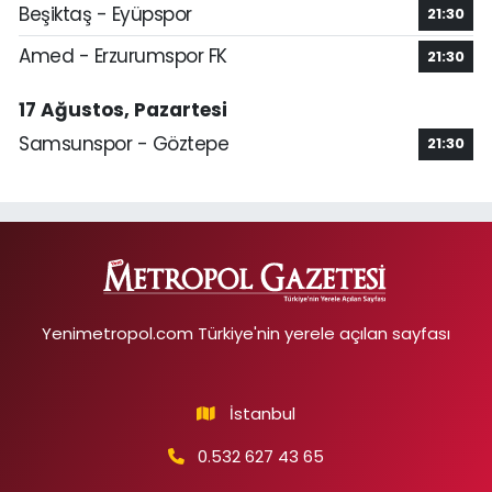
Beşiktaş - Eyüpspor
21:30
Amed - Erzurumspor FK
21:30
17 Ağustos, Pazartesi
Samsunspor - Göztepe
21:30
Yenimetropol.com Türkiye'nin yerele açılan sayfası
İstanbul
0.532 627 43 65