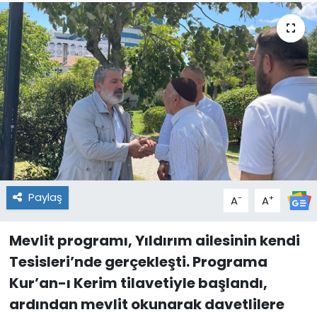
Paylaş
-
+
A
A
Mevlit programı, Yıldırım ailesinin kendi
Tesisleri’nde gerçekleşti. Programa
Kur’an-ı Kerim tilavetiyle başlandı,
ardından mevlit okunarak davetlilere