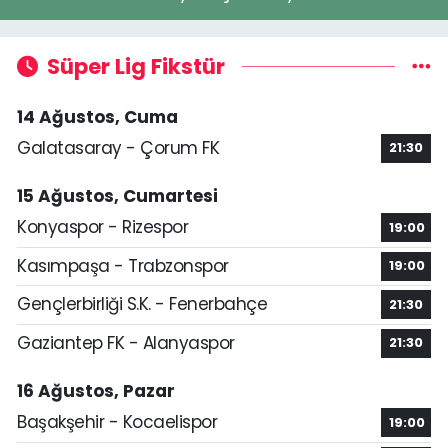
Süper Lig Fikstür
14 Ağustos, Cuma
Galatasaray - Çorum FK
21:30
15 Ağustos, Cumartesi
Konyaspor - Rizespor
19:00
Kasımpaşa - Trabzonspor
19:00
Gençlerbirliği S.K. - Fenerbahçe
21:30
Gaziantep FK - Alanyaspor
21:30
16 Ağustos, Pazar
Başakşehir - Kocaelispor
19:00