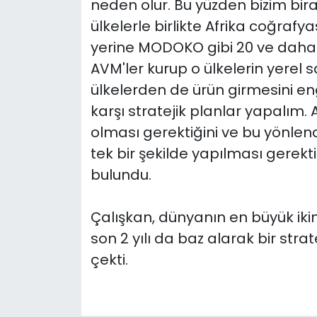
neden olur. Bu yüzden bizim bira
ülkelerle birlikte Afrika coğraf
yerine MODOKO gibi 20 ve daha 
AVM'ler kurup o ülkelerin yerel s
ülkelerden de ürün girmesini en
karşı stratejik planlar yapalım. A
olması gerektiğini ve bu yönlen
tek bir şekilde yapılması gerek
bulundu.
Çalışkan, dünyanın en büyük iki
son 2 yılı da baz alarak bir str
çekti.