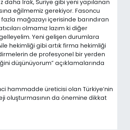
z daha Irak, Suriye gibi yeni yapılanan
yasına eğilmemiz gerekiyor. Fasoncu
fazla mağazayı içerisinde barındıran
atıcıları olmamız lazım ki diğer
gelleyelim. Yeni gelişen durumlara
ile hekimliği gibi artık firma hekimliği
dirmelerin de profesyonel bir yerden
tiğini düşünüyorum” açıklamalarında
nci hammadde üreticisi olan Türkiye’nin
ateji oluşturmasının da önemine dikkat