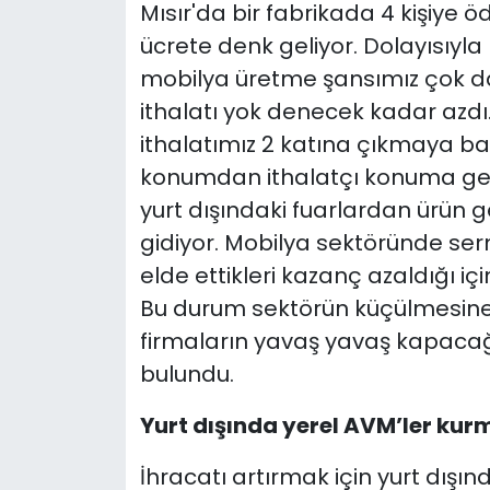
Mısır'da bir fabrikada 4 kişiye ö
ücrete denk geliyor. Dolayısıyl
mobilya üretme şansımız çok da
ithalatı yok denecek kadar azdı
ithalatımız 2 katına çıkmaya ba
konumdan ithalatçı konuma gel
yurt dışındaki fuarlardan ürün 
gidiyor. Mobilya sektöründe serm
elde ettikleri kazanç azaldığı içi
Bu durum sektörün küçülmesine yol
firmaların yavaş yavaş kapaca
bulundu.
Yurt dışında yerel AVM’ler kurm
İhracatı artırmak için yurt dış