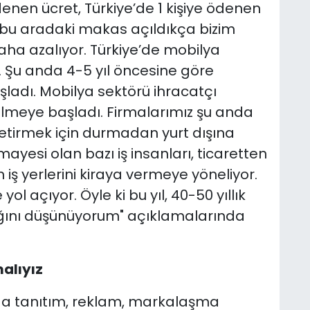
denen ücret, Türkiye’de 1 kişiye ödenen
a bu aradaki makas açıldıkça bizim
ha azalıyor. Türkiye’de mobilya
. Şu anda 4-5 yıl öncesine göre
şladı. Mobilya sektörü ihracatçı
meye başladı. Firmalarımız şu anda
getirmek için durmadan yurt dışına
ayesi olan bazı iş insanları, ticaretten
n iş yerlerini kiraya vermeye yöneliyor.
 açıyor. Öyle ki bu yıl, 40-50 yıllık
ğını düşünüyorum" açıklamalarında
alıyız
ında tanıtım, reklam, markalaşma