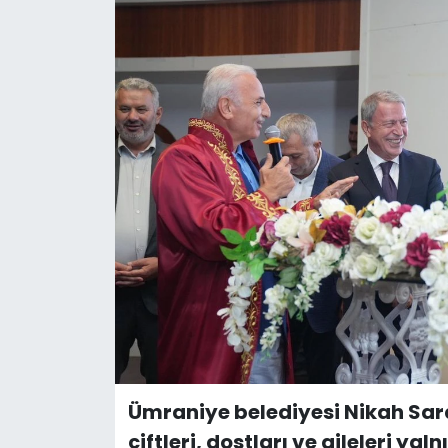
Ümraniye belediyesi Nikah Sar
çiftleri, dostları ve aileleri yal