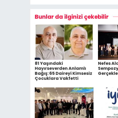
Bunlar da ilginizi çekebilir
81 Yaşındaki
Nefes A
Hayırseverden Anlamlı
Sempoz
Bağış: 65 Daireyi Kimsesiz
Gerçekleş
Çocuklara Vakfetti