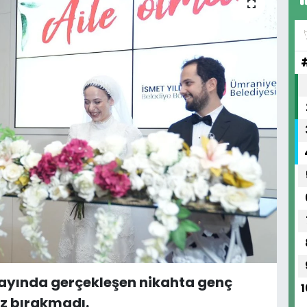
ayında gerçekleşen nikahta genç
1
nız bırakmadı.