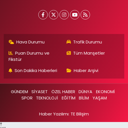
Hava Durumu
Trafik Durumu
Puan Durumu ve
Tüm Manşetler
Fikstür
Son Dakika Haberleri
Haber Arşivi
GÜNDEM
SİYASET
ÖZEL HABER
DÜNYA
EKONOMİ
SPOR
TEKNOLOJİ
EĞİTİM
BİLİM
YAŞAM
Haber Yazılımı
:
TE Bilişim