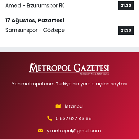
Amed - Erzurumspor FK
21:30
17 Ağustos, Pazartesi
Samsunspor - Göztepe
21:30
Yenimetropol.com Türkiye'nin yerele açılan sayfası
İstanbul
0.532 627 43 65
y.metropol@gmail.com