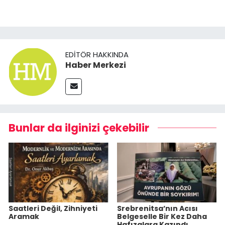
EDITÖR HAKKINDA
Haber Merkezi
Bunlar da ilginizi çekebilir
Saatleri Değil, Zihniyeti
Srebrenitsa’nın Acısı
Aramak
Belgeselle Bir Kez Daha
Hafızalara Kazındı