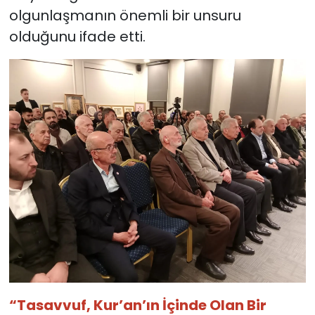
olgunlaşmanın önemli bir unsuru
olduğunu ifade etti.
“Tasavvuf, Kur’an’ın İçinde Olan Bir