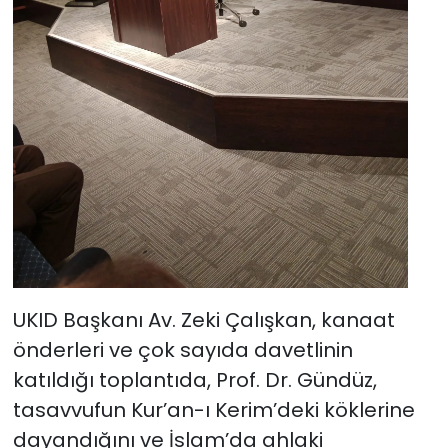
UKID Başkanı Av. Zeki Çalışkan, kanaat
önderleri ve çok sayıda davetlinin
katıldığı toplantıda, Prof. Dr. Gündüz,
tasavvufun Kur’an-ı Kerim’deki köklerine
dayandığını ve İslam’da ahlaki