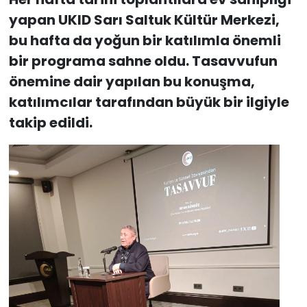
yapan UKID Sarı Saltuk Kültür Merkezi,
bu hafta da yoğun bir katılımla önemli
bir programa sahne oldu. Tasavvufun
önemine dair yapılan bu konuşma,
katılımcılar tarafından büyük bir ilgiyle
takip edildi.