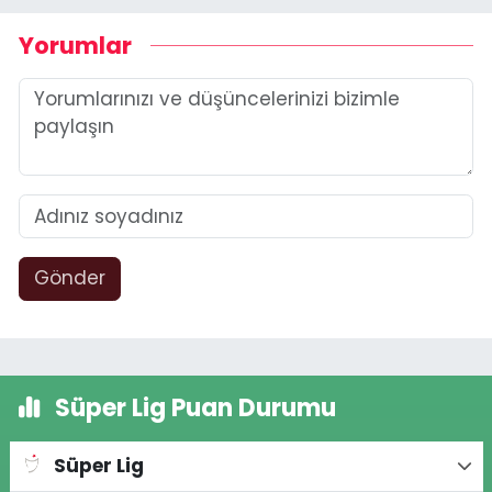
Yorumlar
Gönder
Süper Lig Puan Durumu
Süper Lig