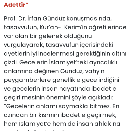
Adettir”
Prof. Dr. İrfan Gündüz konuşmasında,
tasavvufun, Kur’an-ı Kerim’in öğretilerinde
var olan bir gelenek olduğunu
vurgulayarak, tasavvufun içerisindeki
ayetlerin iyi incelenmesi gerektiğinin altını
çizdi. Gecelerin İslamiyet’teki ayrıcalıklı
anlamına değinen Gündüz, vahyin
peygamberlere genellikle gece indiğini
ve gecelerin insan hayatında ibadetle
geçirilmesinin önemini şöyle açıkladı:
“Gecelerin anlamı saymakla bitmez. En
azından bir kısmını ibadetle geçirmek,
hem İslamiyet’e hem de insan ahlakına