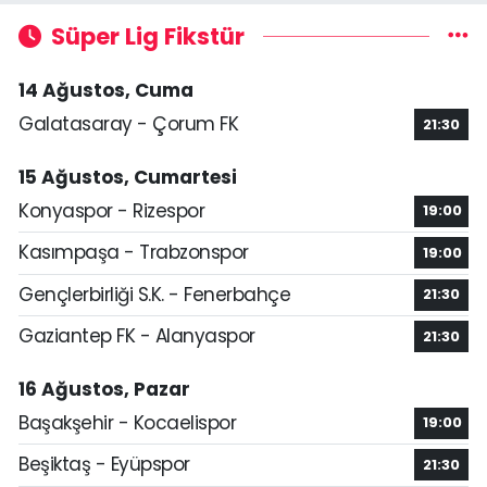
Süper Lig Fikstür
14 Ağustos, Cuma
Galatasaray - Çorum FK
21:30
15 Ağustos, Cumartesi
Konyaspor - Rizespor
19:00
Kasımpaşa - Trabzonspor
19:00
Gençlerbirliği S.K. - Fenerbahçe
21:30
Gaziantep FK - Alanyaspor
21:30
16 Ağustos, Pazar
Başakşehir - Kocaelispor
19:00
Beşiktaş - Eyüpspor
21:30