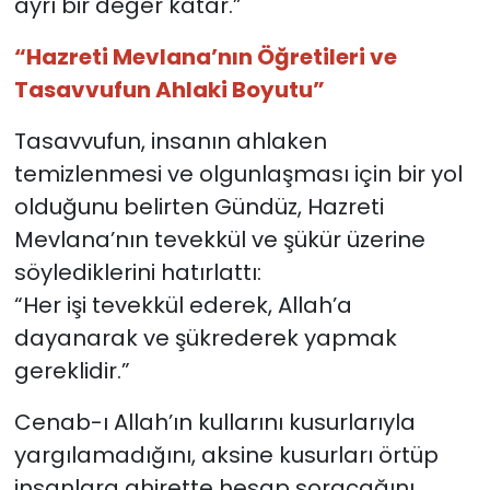
ayrı bir değer katar.”
“Hazreti Mevlana’nın Öğretileri ve
Tasavvufun Ahlaki Boyutu”
Tasavvufun, insanın ahlaken
temizlenmesi ve olgunlaşması için bir yol
olduğunu belirten Gündüz, Hazreti
Mevlana’nın tevekkül ve şükür üzerine
söylediklerini hatırlattı:
“Her işi tevekkül ederek, Allah’a
dayanarak ve şükrederek yapmak
gereklidir.”
Cenab-ı Allah’ın kullarını kusurlarıyla
yargılamadığını, aksine kusurları örtüp
insanlara ahirette hesap soracağını