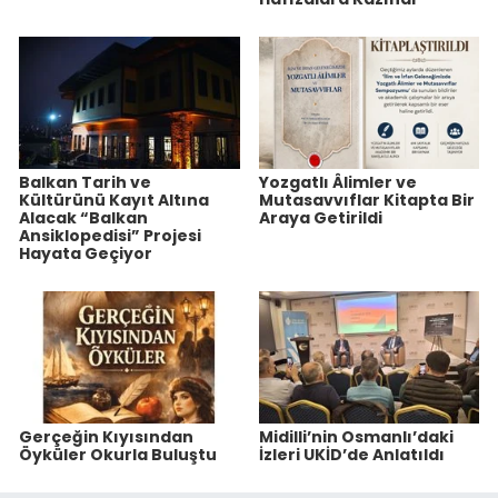
Balkan Tarih ve
Yozgatlı Âlimler ve
Kültürünü Kayıt Altına
Mutasavvıflar Kitapta Bir
Alacak “Balkan
Araya Getirildi
Ansiklopedisi” Projesi
Hayata Geçiyor
Gerçeğin Kıyısından
Midilli’nin Osmanlı’daki
Öyküler Okurla Buluştu
İzleri UKİD’de Anlatıldı