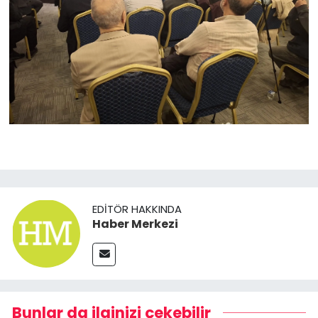
EDITÖR HAKKINDA
Haber Merkezi
Bunlar da ilginizi çekebilir