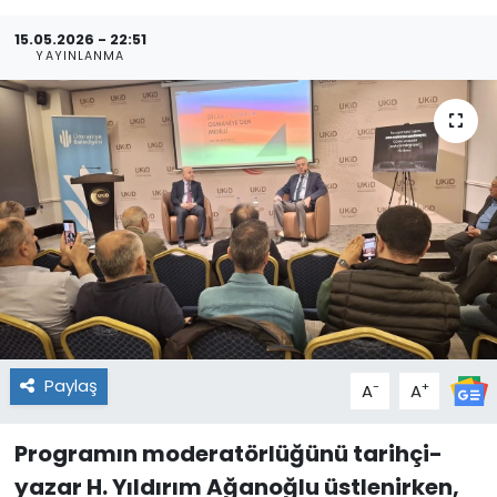
15.05.2026 - 22:51
YAYINLANMA
Paylaş
-
+
A
A
Programın moderatörlüğünü tarihçi-
yazar H. Yıldırım Ağanoğlu üstlenirken,