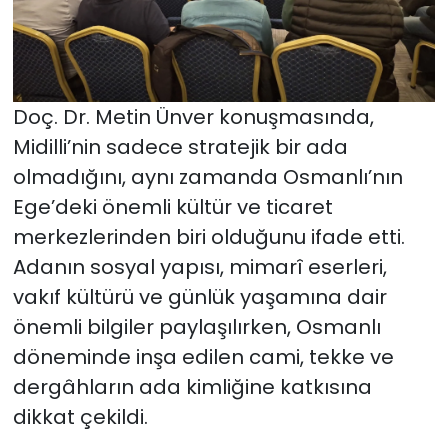
Doç. Dr. Metin Ünver konuşmasında,
Midilli’nin sadece stratejik bir ada
olmadığını, aynı zamanda Osmanlı’nın
Ege’deki önemli kültür ve ticaret
merkezlerinden biri olduğunu ifade etti.
Adanın sosyal yapısı, mimarî eserleri,
vakıf kültürü ve günlük yaşamına dair
önemli bilgiler paylaşılırken, Osmanlı
döneminde inşa edilen cami, tekke ve
dergâhların ada kimliğine katkısına
dikkat çekildi.