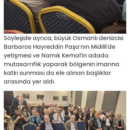
Söyleşide ayrıca, büyük Osmanlı denizcisi
Barbaros Hayreddin Paşa’nın Midilli’de
yetişmesi ve Namık Kemal’in adada
mutasarrıflık yaparak bölgenin imarına
katkı sunması da ele alınan başlıklar
arasında yer aldı.