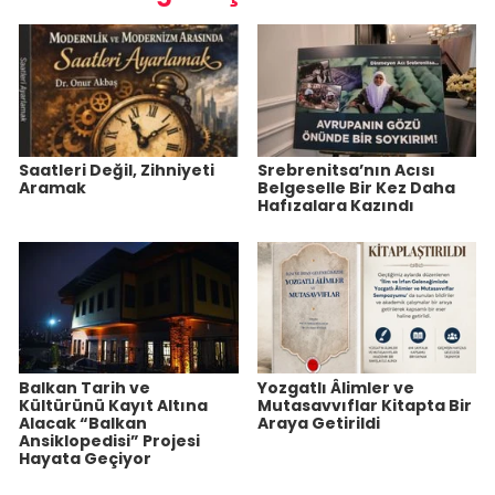
Saatleri Değil, Zihniyeti
Srebrenitsa’nın Acısı
Aramak
Belgeselle Bir Kez Daha
Hafızalara Kazındı
Balkan Tarih ve
Yozgatlı Âlimler ve
Kültürünü Kayıt Altına
Mutasavvıflar Kitapta Bir
Alacak “Balkan
Araya Getirildi
Ansiklopedisi” Projesi
Hayata Geçiyor