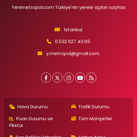
Yenimetropol.com Türkiye'nin yerele açılan sayfası
İstanbul
0.532 627 43 65
y.metropol@gmail.com
Hava Durumu
Trafik Durumu
Puan Durumu ve
Tüm Manşetler
Fikstür