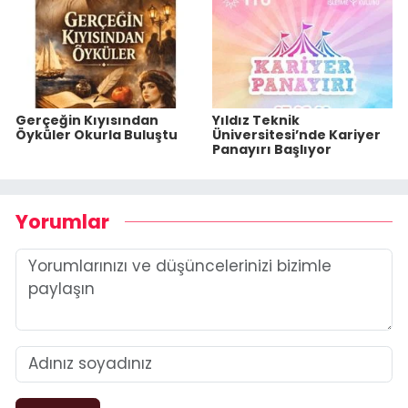
Gerçeğin Kıyısından
Yıldız Teknik
Öyküler Okurla Buluştu
Üniversitesi’nde Kariyer
Panayırı Başlıyor
Yorumlar