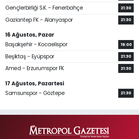
Gençlerbirliği S.K. - Fenerbahçe
21:30
Gaziantep FK - Alanyaspor
21:30
16 Ağustos, Pazar
Başakşehir - Kocaelispor
19:00
Beşiktaş - Eyüpspor
21:30
Amed - Erzurumspor FK
21:30
17 Ağustos, Pazartesi
Samsunspor - Göztepe
21:30