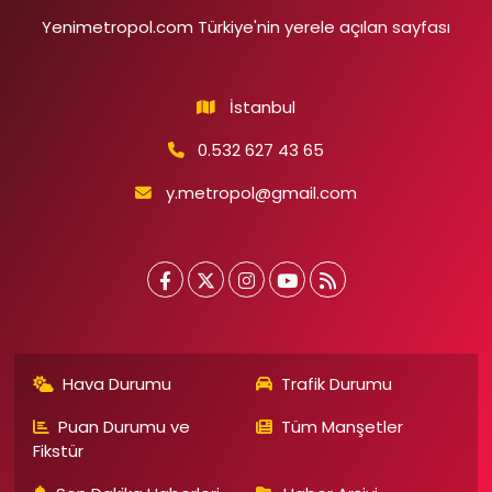
Yenimetropol.com Türkiye'nin yerele açılan sayfası
İstanbul
0.532 627 43 65
y.metropol@gmail.com
Hava Durumu
Trafik Durumu
Puan Durumu ve
Tüm Manşetler
Fikstür