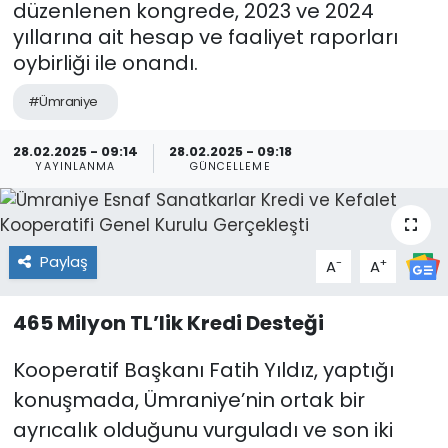
düzenlenen kongrede, 2023 ve 2024
yıllarına ait hesap ve faaliyet raporları
oybirliği ile onandı.
#Ümraniye
28.02.2025 - 09:14
28.02.2025 - 09:18
YAYINLANMA
GÜNCELLEME
Paylaş
-
+
A
A
465 Milyon TL’lik Kredi Desteği
Kooperatif Başkanı Fatih Yıldız, yaptığı
konuşmada, Ümraniye’nin ortak bir
ayrıcalık olduğunu vurguladı ve son iki