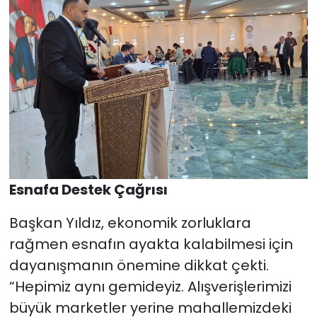
Esnafa Destek Çağrısı
Başkan Yıldız, ekonomik zorluklara
rağmen esnafın ayakta kalabilmesi için
dayanışmanın önemine dikkat çekti.
“Hepimiz aynı gemideyiz. Alışverişlerimizi
büyük marketler yerine mahallemizdeki