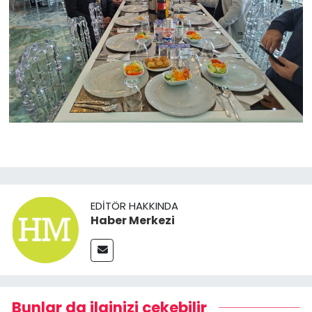
EDITÖR HAKKINDA
Haber Merkezi
Bunlar da ilginizi çekebilir