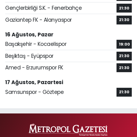
Gençlerbirliği S.K. - Fenerbahçe
21:30
Gaziantep FK - Alanyaspor
21:30
16 Ağustos, Pazar
Başakşehir - Kocaelispor
19:00
Beşiktaş - Eyüpspor
21:30
Amed - Erzurumspor FK
21:30
17 Ağustos, Pazartesi
Samsunspor - Göztepe
21:30