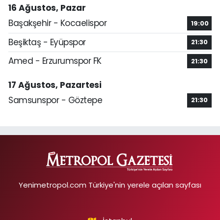
16 Ağustos, Pazar
Başakşehir - Kocaelispor
19:00
Beşiktaş - Eyüpspor
21:30
Amed - Erzurumspor FK
21:30
17 Ağustos, Pazartesi
Samsunspor - Göztepe
21:30
Yenimetropol.com Türkiye'nin yerele açılan sayfası