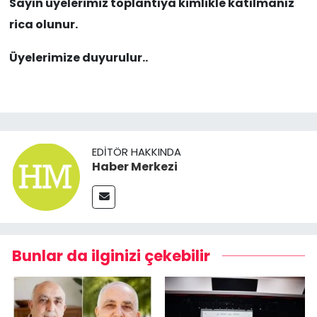
Sayın üyelerimiz toplantıya kimlikle katılmanız
rica olunur.
Üyelerimize duyurulur..
EDITÖR HAKKINDA
Haber Merkezi
Bunlar da ilginizi çekebilir