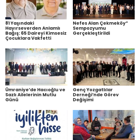
81 Yaşındaki
Nefes Alan Çekmeköy”
Hayırseverden Anlamlı
Sempozyumu
Bağış: 65 Daireyi Kimsesiz
Gerçekleştirildi
Çocuklara Vakfetti
Ümraniye’de Hacıoğlu ve
Genç Yozgatlılar
Sazlı Ailelerinin Mutlu
Derneği’nde Görev
Günü
Değişimi