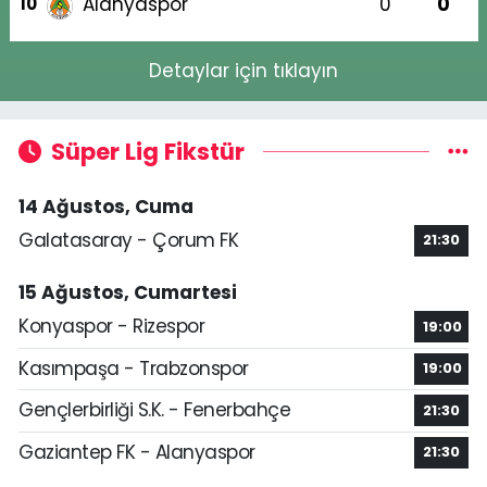
Alanyaspor
0
0
10
Detaylar için tıklayın
Süper Lig Fikstür
14 Ağustos, Cuma
Galatasaray - Çorum FK
21:30
15 Ağustos, Cumartesi
Konyaspor - Rizespor
19:00
Kasımpaşa - Trabzonspor
19:00
Gençlerbirliği S.K. - Fenerbahçe
21:30
Gaziantep FK - Alanyaspor
21:30