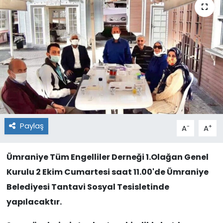
Paylaş
-
+
A
A
Ümraniye Tüm Engelliler Derneği 1.Olağan Genel
Kurulu 2 Ekim Cumartesi saat 11.00'de Ümraniye
Belediyesi Tantavi Sosyal Tesisletinde
yapılacaktır.