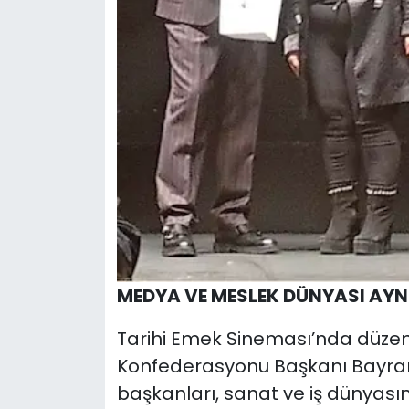
MEDYA VE MESLEK DÜNYASI AYN
Tarihi Emek Sineması’nda düzen
Konfederasyonu Başkanı Bayram 
başkanları, sanat ve iş dünyasın