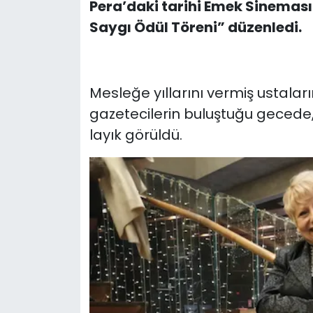
Pera’daki tarihi Emek Sinemas
Saygı Ödül Töreni” düzenledi.
Mesleğe yıllarını vermiş ustalar
gazetecilerin buluştuğu gecede
layık görüldü.