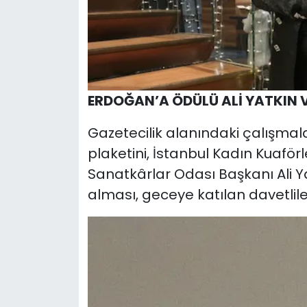
ERDOĞAN’A ÖDÜLÜ ALİ YATKIN 
Gazetecilik alanındaki çalışmal
plaketini, İstanbul Kadın Kuaförl
Sanatkârlar Odası Başkanı Ali Ya
alması, geceye katılan davetlile