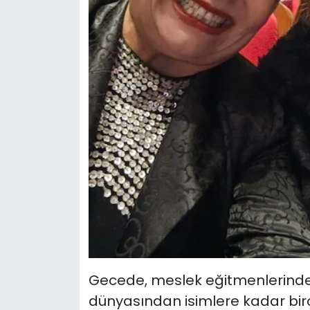
Gecede, meslek eğitmenlerinde
dünyasından isimlere kadar birço