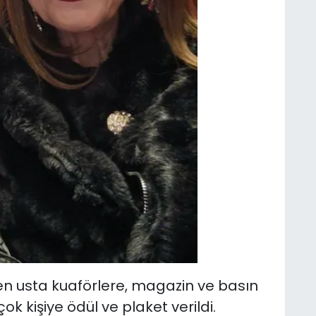
n usta kuaförlere, magazin ve basın
k kişiye ödül ve plaket verildi.