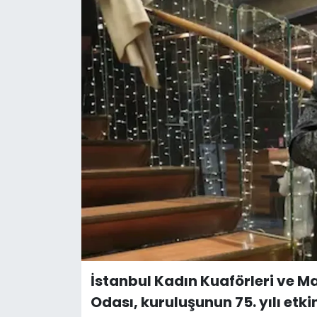
İstanbul Kadın Kuaförleri ve M
Odası, kuruluşunun 75. yılı et