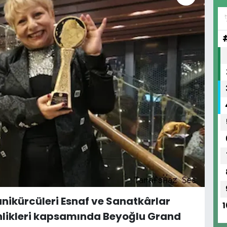
anikürcüleri Esnaf ve Sanatkârlar
1
kinlikleri kapsamında Beyoğlu Grand