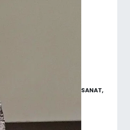
SANAT,