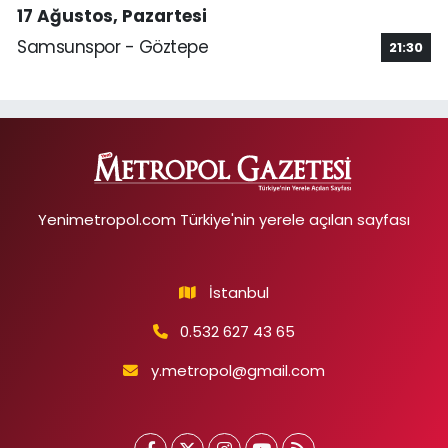
17 Ağustos, Pazartesi
Samsunspor - Göztepe
21:30
Yenimetropol.com Türkiye'nin yerele açılan sayfası
İstanbul
0.532 627 43 65
y.metropol@gmail.com