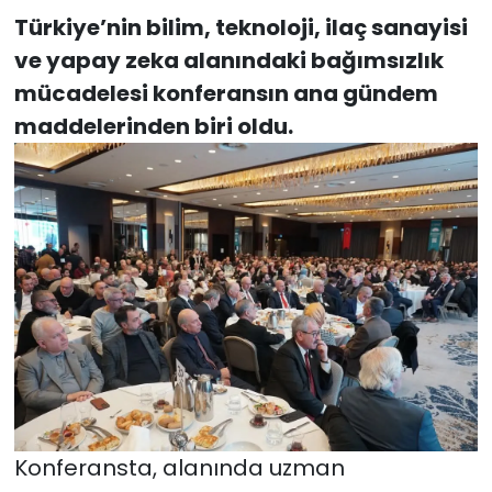
Türkiye’nin bilim, teknoloji, ilaç sanayisi
ve yapay zeka alanındaki bağımsızlık
mücadelesi konferansın ana gündem
maddelerinden biri oldu.
Konferansta, alanında uzman