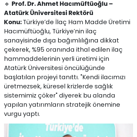
🔹
Prof. Dr. Ahmet Hacımüftüoğlu –
Atatürk Üniversitesi Rektörü
Konu:
Türkiye’de İlaç Ham Madde Üretimi
Hacımüftüoğlu, Türkiye’nin ilaç
sanayisinde dışa bağımlılığına dikkat
çekerek, %95 oranında ithal edilen ilaç
hammaddelerinin yerli üretimi için
Atatürk Üniversitesi öncülüğünde
başlatılan projeyi tanıttı. "Kendi ilacımızı
üretmezsek, küresel krizlerde sağlık
sistemimiz çöker" diyerek bu alanda
yapılan yatırımların stratejik önemine
vurgu yaptı.