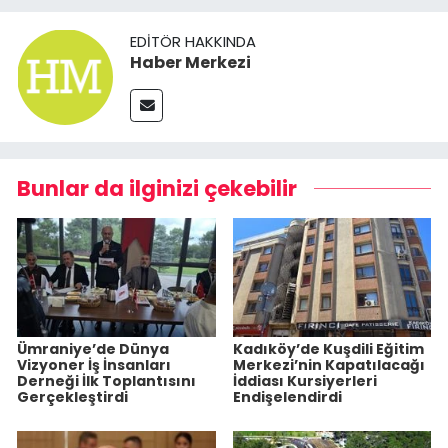
EDITÖR HAKKINDA
Haber Merkezi
Bunlar da ilginizi çekebilir
Ümraniye’de Dünya
Kadıköy’de Kuşdili Eğitim
Vizyoner İş İnsanları
Merkezi’nin Kapatılacağı
Derneği İlk Toplantısını
İddiası Kursiyerleri
Gerçekleştirdi
Endişelendirdi