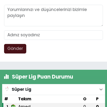
Gönder
Süper Lig Puan Durumu
Süper Lig
#
Takım
O
P
Amed
0
0
1