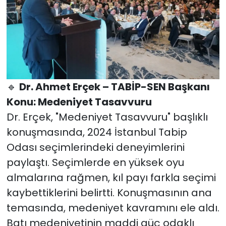
🔹
Dr. Ahmet Erçek – TABİP-SEN Başkanı
Konu: Medeniyet Tasavvuru
Dr. Erçek, "Medeniyet Tasavvuru" başlıklı
konuşmasında, 2024 İstanbul Tabip
Odası seçimlerindeki deneyimlerini
paylaştı. Seçimlerde en yüksek oyu
almalarına rağmen, kıl payı farkla seçimi
kaybettiklerini belirtti. Konuşmasının ana
temasında, medeniyet kavramını ele aldı.
Batı medeniyetinin maddi güç odaklı