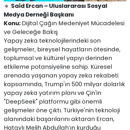
🔹
Said Ercan – Uluslararası Sosyal
Medya Derneği Başkanı
Konu:
Dijital Çağın Medeniyet Mücadelesi
ve Geleceğe Bakış
Yapay zeka teknolojilerindeki son
gelişmeler, bireysel hayatların ötesinde,
toplumsal ve kültürel yapıyı derinden
etkileme potansiyeline sahip. Küresel
arenada yaşanan yapay zeka rekabeti
kapsamında, Trump'ın 500 milyar dolarlık
yapay zeka yatırım planı ve Çin'in
"DeepSeek" platformu gibi önemli
gelişmeler öne çıktı. Türkiye'nin teknoloji
alanındaki başarılarını aktaran Ercan,
Hataylı Melih Abdullah’ın kurduğu