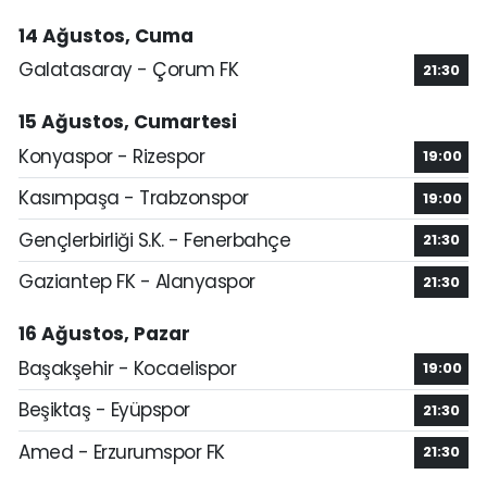
14 Ağustos, Cuma
Galatasaray - Çorum FK
21:30
15 Ağustos, Cumartesi
Konyaspor - Rizespor
19:00
Kasımpaşa - Trabzonspor
19:00
Gençlerbirliği S.K. - Fenerbahçe
21:30
Gaziantep FK - Alanyaspor
21:30
16 Ağustos, Pazar
Başakşehir - Kocaelispor
19:00
Beşiktaş - Eyüpspor
21:30
Amed - Erzurumspor FK
21:30