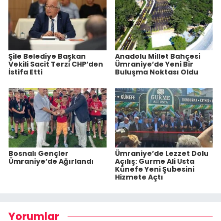
Şile Belediye Başkan
Anadolu Millet Bahçesi
Vekili Sacit Terzi CHP’den
Ümraniye’de Yeni Bir
İstifa Etti
Buluşma Noktası Oldu
Bosnalı Gençler
Ümraniye’de Lezzet Dolu
Ümraniye’de Ağırlandı
Açılış: Gurme Ali Usta
Künefe Yeni Şubesini
Hizmete Açtı
Yorumlar