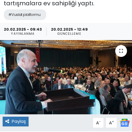
tartışmalara ev sahipliği yaptı.
#Vuslat platformu
20.02.2025 - 09:43
20.02.2025 - 12:49
YAYINLANMA
GÜNCELLEME
Paylaş
-
+
A
A