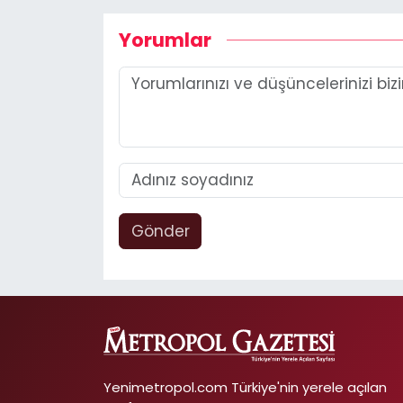
Yorumlar
Gönder
Yenimetropol.com Türkiye'nin yerele açılan