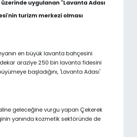
 üzerinde uygulanan "Lavanta Adası
gesi'nin turizm merkezi olması
nyanın en büyük lavanta bahçesini
00 dekar araziye 250 bin lavanta fidesini
büyümeye başladığını, 'Lavanta Adası'
haline geleceğine vurgu yapan Çekerek
iğinin yanında kozmetik sektöründe de