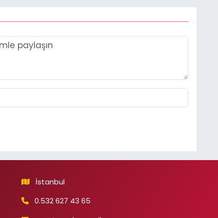
İstanbul
0.532 627 43 65