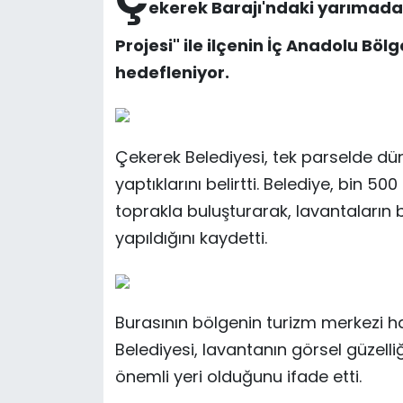
ekerek Barajı'ndaki yarımada
Projesi" ile ilçenin İç Anadolu Böl
hedefleniyor.
Çekerek Belediyesi, tek parselde dü
yaptıklarını belirtti. Belediye, bin 5
toprakla buluşturarak, lavantaların 
yapıldığını kaydetti.
Burasının bölgenin turizm merkezi 
Belediyesi, lavantanın görsel güzell
önemli yeri olduğunu ifade etti.