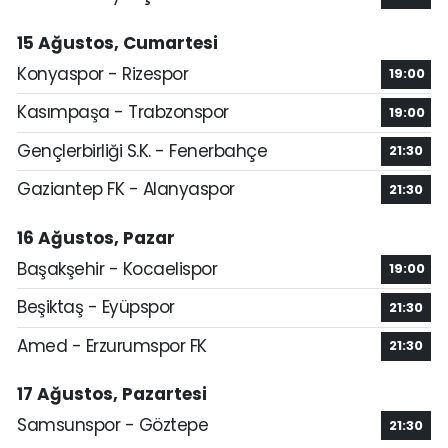
15 Ağustos, Cumartesi
Konyaspor - Rizespor
19:00
Kasımpaşa - Trabzonspor
19:00
Gençlerbirliği S.K. - Fenerbahçe
21:30
Gaziantep FK - Alanyaspor
21:30
16 Ağustos, Pazar
Başakşehir - Kocaelispor
19:00
Beşiktaş - Eyüpspor
21:30
Amed - Erzurumspor FK
21:30
17 Ağustos, Pazartesi
Samsunspor - Göztepe
21:30