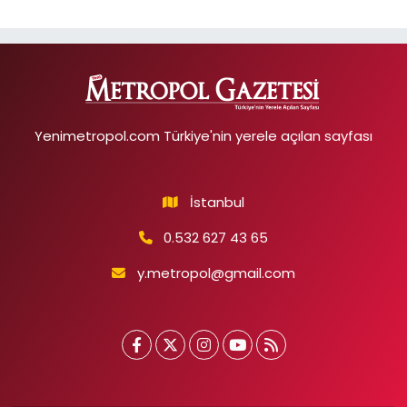
Yenimetropol.com Türkiye'nin yerele açılan sayfası
İstanbul
0.532 627 43 65
y.metropol@gmail.com