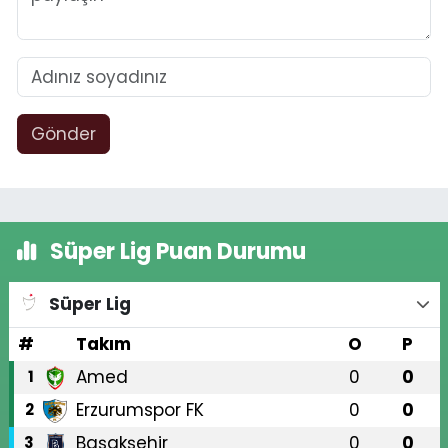
Gönder
Süper Lig Puan Durumu
Süper Lig
#
Takım
O
P
Amed
0
0
1
Erzurumspor FK
0
0
2
Başakşehir
0
0
3