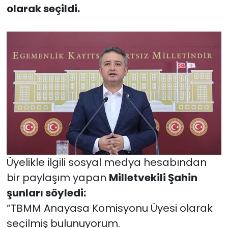
olarak seçildi.
Üyelikle ilgili sosyal medya hesabından
bir paylaşım yapan
Milletvekili Şahin
şunları söyledi:
“TBMM Anayasa Komisyonu Üyesi olarak
seçilmiş bulunuyorum.