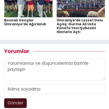
Bosnalı Gençler
Ümraniye’de Lezzet Dolu
Ümraniye’de Ağırlandı
Açılış: Gurme Ali Usta
Künefe Yeni Şubesini
Hizmete Açtı
Yorumlar
Gönder