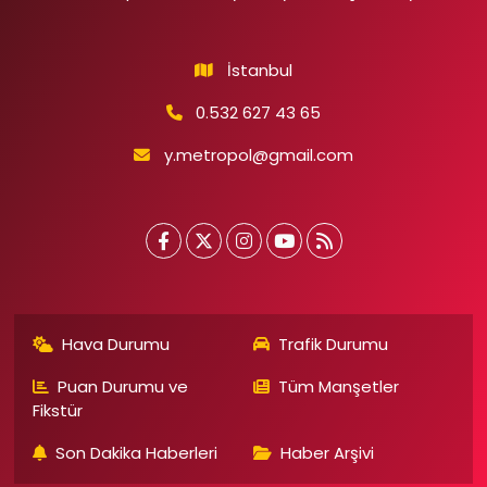
İstanbul
0.532 627 43 65
y.metropol@gmail.com
Hava Durumu
Trafik Durumu
Puan Durumu ve
Tüm Manşetler
Fikstür
Son Dakika Haberleri
Haber Arşivi