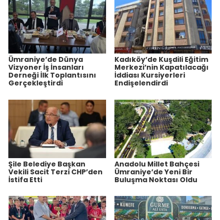
Ümraniye’de Dünya
Kadıköy’de Kuşdili Eğitim
Vizyoner İş İnsanları
Merkezi’nin Kapatılacağı
Derneği İlk Toplantısını
İddiası Kursiyerleri
Gerçekleştirdi
Endişelendirdi
Şile Belediye Başkan
Anadolu Millet Bahçesi
Vekili Sacit Terzi CHP’den
Ümraniye’de Yeni Bir
İstifa Etti
Buluşma Noktası Oldu