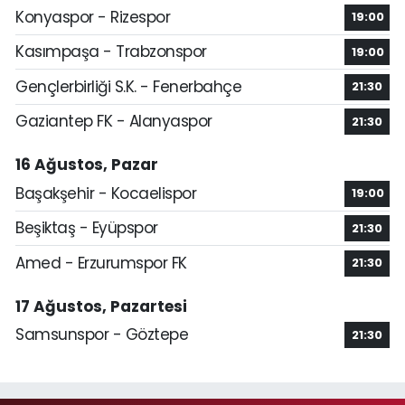
Konyaspor - Rizespor
19:00
Kasımpaşa - Trabzonspor
19:00
Gençlerbirliği S.K. - Fenerbahçe
21:30
Gaziantep FK - Alanyaspor
21:30
16 Ağustos, Pazar
Başakşehir - Kocaelispor
19:00
Beşiktaş - Eyüpspor
21:30
Amed - Erzurumspor FK
21:30
17 Ağustos, Pazartesi
Samsunspor - Göztepe
21:30