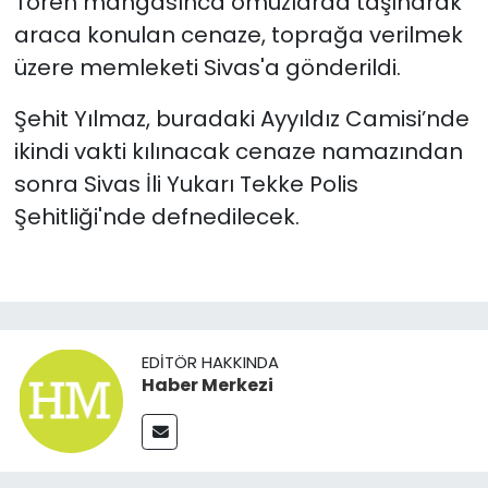
Tören mangasınca omuzlarda taşınarak
araca konulan cenaze, toprağa verilmek
üzere memleketi Sivas'a gönderildi.
Şehit Yılmaz, buradaki Ayyıldız Camisi’nde
ikindi vakti kılınacak cenaze namazından
sonra Sivas İli Yukarı Tekke Polis
Şehitliği'nde defnedilecek.
EDITÖR HAKKINDA
Haber Merkezi