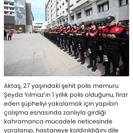
Aktaş, 27 yaşındaki şehit polis memuru
Şeyda Yılmaz'ın 1 yıllık polis olduğunu, firar
eden şüpheliyi yakalamak için yapılan
çalışma esnasında zanlıyla girdiği
kahramanca mücadele neticesinde
yaralanıp, hastaneye kaldırıldığını dile