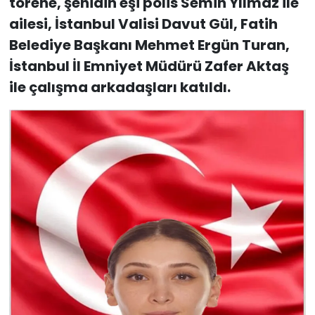
törene, şehidin eşi polis Semih Yılmaz ile
ailesi, İstanbul Valisi Davut Gül, Fatih
Belediye Başkanı Mehmet Ergün Turan,
İstanbul İl Emniyet Müdürü Zafer Aktaş
ile çalışma arkadaşları katıldı.