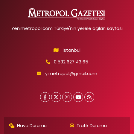
Yenimetropol.com Türkiye'nin yerele açılan sayfası
İstanbul
0.532 627 43 65
y.metropol@gmail.com
Hava Durumu
Trafik Durumu