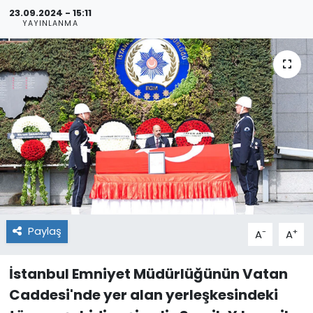
23.09.2024 - 15:11
YAYINLANMA
Paylaş
-
+
A
A
İstanbul Emniyet Müdürlüğünün Vatan
Caddesi'nde yer alan yerleşkesindeki