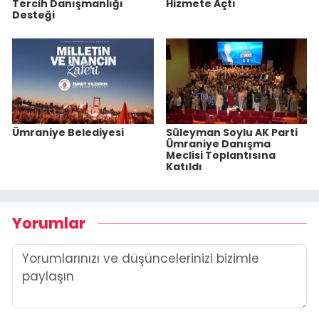
Tercih Danışmanlığı
Hizmete Açtı
Desteği
Ümraniye Belediyesi
Süleyman Soylu AK Parti
Ümraniye Danışma
Meclisi Toplantısına
Katıldı
Yorumlar