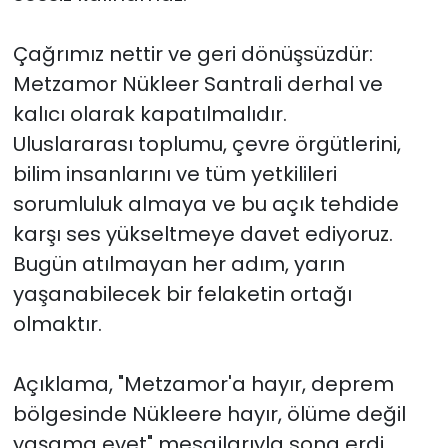
Çağrımız nettir ve geri dönüşsüzdür:
Metzamor Nükleer Santrali derhal ve
kalıcı olarak kapatılmalıdır.
Uluslararası toplumu, çevre örgütlerini,
bilim insanlarını ve tüm yetkilileri
sorumluluk almaya ve bu açık tehdide
karşı ses yükseltmeye davet ediyoruz.
Bugün atılmayan her adım, yarın
yaşanabilecek bir felaketin ortağı
olmaktır.
Açıklama, "Metzamor'a hayır, deprem
bölgesinde Nükleere hayır, ölüme değil
yaşama evet" mesajlarıyla sona erdi.