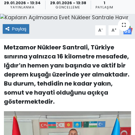
29.01.2026 - 13:34
29.01.2026 - 13:38
1
YAYINLANMA
GÜNCELLEME
PAYLAŞIM
Paylaş
-
+
A
A
Metzamor Nükleer Santrali, Türkiye
sınırına yalnızca 16 kilometre mesafede,
Iğdır’ın hemen yanı başında ve aktif bir
deprem kuşağı üzerinde yer almaktadır.
Bu durum, tehdidin ne kadar yakın,
somut ve hayati olduğunu açıkça
göstermektedir.