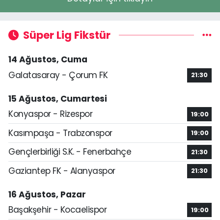
Süper Lig Fikstür
14 Ağustos, Cuma
Galatasaray - Çorum FK
21:30
15 Ağustos, Cumartesi
Konyaspor - Rizespor
19:00
Kasımpaşa - Trabzonspor
19:00
Gençlerbirliği S.K. - Fenerbahçe
21:30
Gaziantep FK - Alanyaspor
21:30
16 Ağustos, Pazar
Başakşehir - Kocaelispor
19:00