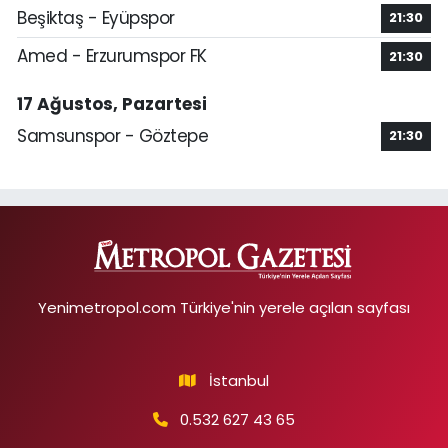
Beşiktaş - Eyüpspor
21:30
Amed - Erzurumspor FK
21:30
17 Ağustos, Pazartesi
Samsunspor - Göztepe
21:30
Yenimetropol.com Türkiye'nin yerele açılan sayfası
İstanbul
0.532 627 43 65