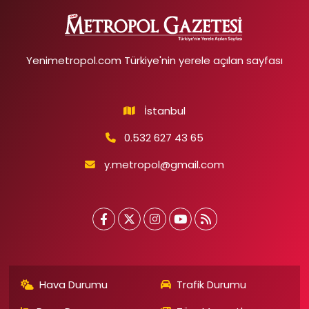
Yenimetropol.com Türkiye'nin yerele açılan sayfası
İstanbul
0.532 627 43 65
y.metropol@gmail.com
Hava Durumu
Trafik Durumu