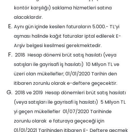
kontör karşılığı) saklama hizmetleri satına
alacaklardır.
Aynı gün içinde kesilen faturaların 5.000.- TL’yi
aşması halinde kağıt faturalar iptal edilerek E-
Arşiv belgesi kesilmesi gerekmektedir.
2018 Hesap dönemi brüt satış hasılatı (veya
satışları ile gayrisafi iş hasılatı) 10 Milyon TL ve
üzeri olan mükellefler; 01/01/2020 Tarihin den
itibaren zorunlu olarak e-deftere geçecektir.
2018 ve 2019 Hesap dönemleri brüt satış hasılatı
(veya satışları ile gayrisafi iş hasılatı) 5 Milyon TL
yi geçen mükellefler 01/07/2020 Tarihinde
zorunlu olarak e faturaya geçeceği için
01/01/2021 Tarihinden itibaren E- Deftere geçmek