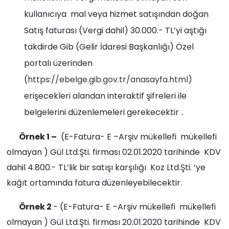
kullanıcıya mal veya hizmet satışından doğan
Satış faturası (Vergi dahil) 30.000.- TL’yi aştığı
takdirde Gib (Gelir İdaresi Başkanlığı) Özel
portalı üzerinden
(
https://ebelge.gib.gov.tr/anasayfa.html
)
erişecekleri alandan interaktif şifreleri ile
.
belgelerini düzenlemeleri gerekecektir
Örnek 1 –
(E-Fatura- E –Arşiv mükellefi mükellefi
olmayan ) Gül Ltd.Şti. firması 02.01.2020 tarihinde KDV
dahil 4.800.- TL’lik bir satışı karşılığı Koz Ltd.Şti. ‘ye
kağıt ortamında fatura düzenleyebilecektir.
Örnek 2
- (E-Fatura- E –Arşiv mükellefi mükellefi
olmayan ) Gül Ltd.Şti. firması 20.01.2020 tarihinde KDV