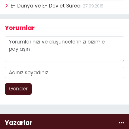
E- Dünya ve E- Devlet Süreci
27.09.2018
Yorumlar
Gönder
Yazarlar