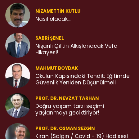
NIZAMETTIN KUTLU
Nasıl olacak...
SABRI ŞENEL
Nişanlı Çiftin Alkışlanacak Vefa
Hikayesi!
MAHMUT BOYDAK
Okulun Kapısındaki Tehdit: Eğitimde
Güvenlik Yeniden Düşünülmeli
PROF. DR. NEVZAT TARHAN
Doğru yaşam tarzı seçimi
yaşlanmayı geciktiriyor!
PROF. DR. OSMAN SEZGIN
Kıran (Salgın / Covid - 19) Hadisesi