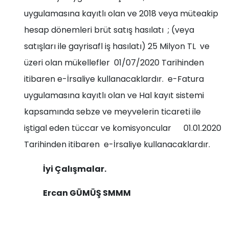
uygulamasına kayıtlı olan ve 2018 veya müteakip
hesap dönemleri brüt satış hasılatı ; (veya
satışları ile gayrisafl iş hasılatı) 25 Milyon TL ve
üzeri olan mükellefler 01/07/2020 Tarihinden
itibaren e-İrsaliye kullanacaklardır. e-Fatura
uygulamasına kayıtlı olan ve Hal kayıt sistemi
kapsamında sebze ve meyvelerin ticareti ile
iştigal eden tüccar ve komisyoncular 01.01.2020
Tarihinden itibaren e-İrsaliye kullanacaklardır.
İyi Çalışmalar.
Ercan GÜMÜŞ SMMM