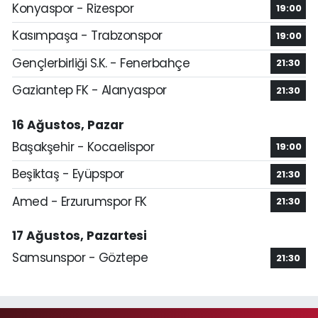
Konyaspor - Rizespor
19:00
Kasımpaşa - Trabzonspor
19:00
Gençlerbirliği S.K. - Fenerbahçe
21:30
Gaziantep FK - Alanyaspor
21:30
16 Ağustos, Pazar
Başakşehir - Kocaelispor
19:00
Beşiktaş - Eyüpspor
21:30
Amed - Erzurumspor FK
21:30
17 Ağustos, Pazartesi
Samsunspor - Göztepe
21:30