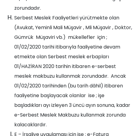
zorundadır.
Serbest Meslek Faaliyetleri yürütmekte olan
(Avukat, Yeminli Mali Müşavir , Mli Müşavir , Doktor,
Gümrük Müşaviri vb.) mükellefler için ;
01/02/2020 tarihi itibarıyla faaliyetine devam
etmekte olan Serbest meslek erbapları
01/HAZİRAN 2020 tarihin itibaren e-serbest
meslek makbuzu kullanmak zorundadır. Ancak
01/02/2020 tarihinden (bu tarih dâhil) itibaren
faaliyetine başlayacak olanlar ise ; işe
başladıkları ayı izleyen 3 üncü ayın sonuna, kadar
e-Serbest Meslek Makbuzu kullanmak zorunda
kalacaklardır.
E – İrsaliye uygulaması için ise ; e-Fatura