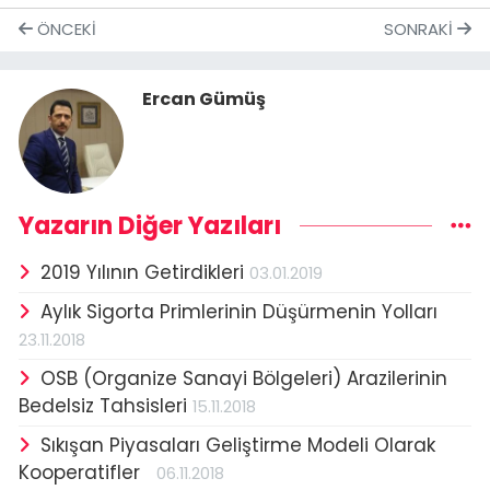
ÖNCEKI
SONRAKI
Ercan Gümüş
Yazarın Diğer Yazıları
2019 Yılının Getirdikleri
03.01.2019
Aylık Sigorta Primlerinin Düşürmenin Yolları
23.11.2018
OSB (Organize Sanayi Bölgeleri) Arazilerinin
Bedelsiz Tahsisleri
15.11.2018
Sıkışan Piyasaları Geliştirme Modeli Olarak
Kooperatifler
06.11.2018