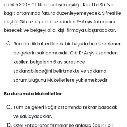
dahil 5.300.- TL’lik bir satışı karşılığı Koz Ltd.Şti. ‘ye
kağıt ortamında fatura düzenleyemeyecek. Şifresi ile
eriştiği Gib özel portal üzerinden E-Arşiv faturasını
kesecek ve belgeyi alıcı kişi-firmaya ulaştıracaktır.
Burada dikkat edilecek bir huşuda bu düzenlenen
belgelerin saklanmasıdır. Gib E-Arşiv üzerinden
kesilen belgelerin 6 ay süresince
saklanabileceğini belirtmekte ve saklama
sorumluluğunu Mükelleflere yüklemektedir.
Bu durumda Mükellefler
Tüm belgeleri kağıt ortamında tekrar basacak
ve saklayacaklar.
Özel Entegratör firmalar ile anlaşıp (belirli bir