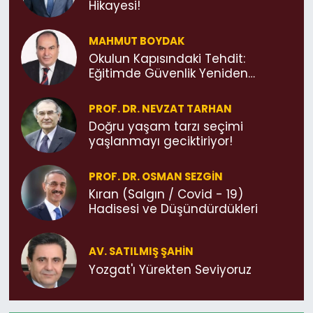
Hikayesi!
MAHMUT BOYDAK
Okulun Kapısındaki Tehdit:
Eğitimde Güvenlik Yeniden
Düşünülmeli
PROF. DR. NEVZAT TARHAN
Doğru yaşam tarzı seçimi
yaşlanmayı geciktiriyor!
PROF. DR. OSMAN SEZGIN
Kıran (Salgın / Covid - 19)
Hadisesi ve Düşündürdükleri
AV. SATILMIŞ ŞAHIN
Yozgat'ı Yürekten Seviyoruz