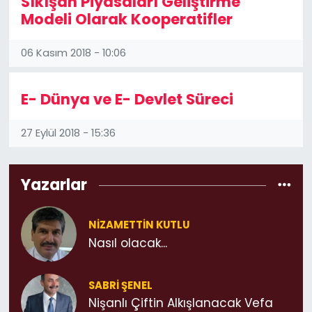
Sıkışan Piyasaları Geliştirme
Modeli Olarak Kooperatifler
06 Kasım 2018 - 10:06
E- Dünya ve E- Devlet Süreci
27 Eylül 2018 - 15:36
Yazarlar
NIZAMETTIN KUTLU
Nasıl olacak...
SABRI ŞENEL
Nişanlı Çiftin Alkışlanacak Vefa