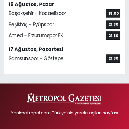
16 Ağustos, Pazar
Başakşehir - Kocaelispor
19:00
Beşiktaş - Eyüpspor
21:30
Amed - Erzurumspor FK
21:30
17 Ağustos, Pazartesi
Samsunspor - Göztepe
21:30
Yenimetropol.com Türkiye'nin yerele açılan sayfası