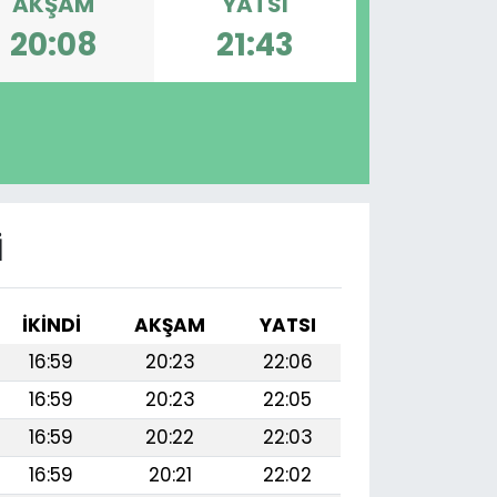
AKŞAM
YATSI
20:08
21:43
I
İKINDI
AKŞAM
YATSI
16:59
20:23
22:06
16:59
20:23
22:05
16:59
20:22
22:03
16:59
20:21
22:02