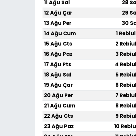
11 Ağu Sal
28 Sa
12 Ağu Çar
29 Sa
13 Ağu Per
30 Sa
14 Ağu Cum
1 Rebiu
15 Ağu Cts
2 Rebiu
16 Ağu Paz
3 Rebiu
17 Ağu Pts
4 Rebiu
18 Ağu Sal
5 Rebiu
19 Ağu Çar
6 Rebiu
20 Ağu Per
7 Rebiu
21 Ağu Cum
8 Rebiu
22 Ağu Cts
9 Rebiu
23 Ağu Paz
10 Rebiu