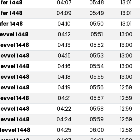
fer 1448
04:07
05:48
13:01
fer 1448
04:09
05:49
13:01
fer 1448
04:10
05:50
13:01
levvel 1448
04:12
05:51
13:00
levvel 1448
04:13
05:52
13:00
levvel 1448
04:15
05:53
13:00
levvel 1448
04:16
05:54
13:00
levvel 1448
04:18
05:55
13:00
levvel 1448
04:19
05:56
12:59
levvel 1448
04:21
05:57
12:59
levvel 1448
04:22
05:58
12:59
levvel 1448
04:24
05:59
12:59
levvel 1448
04:25
06:00
12:58