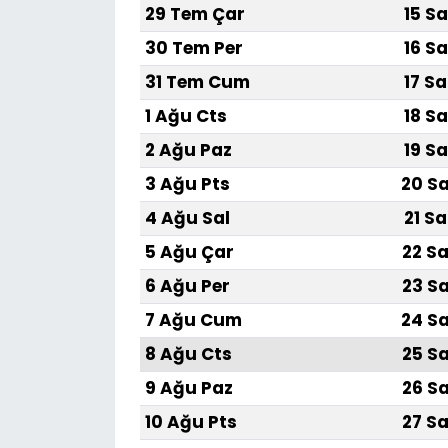
29 Tem Çar
15 Sa
30 Tem Per
16 Sa
31 Tem Cum
17 Sa
1 Ağu Cts
18 Sa
2 Ağu Paz
19 Sa
3 Ağu Pts
20 Sa
4 Ağu Sal
21 Sa
5 Ağu Çar
22 Sa
6 Ağu Per
23 Sa
7 Ağu Cum
24 Sa
8 Ağu Cts
25 Sa
9 Ağu Paz
26 Sa
10 Ağu Pts
27 Sa