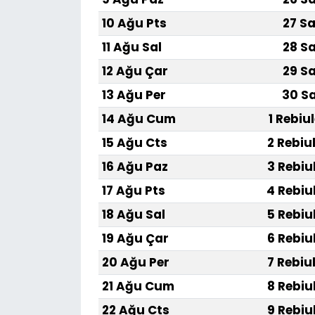
10 Ağu Pts
27 Sa
11 Ağu Sal
28 Sa
12 Ağu Çar
29 Sa
13 Ağu Per
30 Sa
14 Ağu Cum
1 Rebiu
15 Ağu Cts
2 Rebiu
16 Ağu Paz
3 Rebiu
17 Ağu Pts
4 Rebiu
18 Ağu Sal
5 Rebiu
19 Ağu Çar
6 Rebiu
20 Ağu Per
7 Rebiu
21 Ağu Cum
8 Rebiu
22 Ağu Cts
9 Rebiu