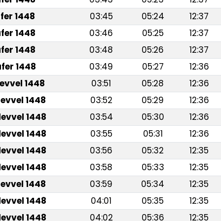
fer 1448
03:45
05:24
12:37
fer 1448
03:46
05:25
12:37
fer 1448
03:48
05:26
12:37
fer 1448
03:49
05:27
12:36
levvel 1448
03:51
05:28
12:36
levvel 1448
03:52
05:29
12:36
levvel 1448
03:54
05:30
12:36
levvel 1448
03:55
05:31
12:36
levvel 1448
03:56
05:32
12:35
levvel 1448
03:58
05:33
12:35
levvel 1448
03:59
05:34
12:35
levvel 1448
04:01
05:35
12:35
levvel 1448
04:02
05:36
12:35