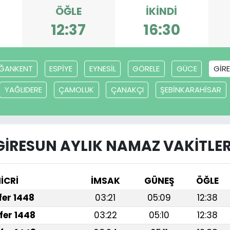
ÖĞLE
İKINDI
12:37
16:30
ĞANKENT
ESPİYE
EYNESİL
GÖRELE
GÜCE
GİR
YAĞLIDERE
ÇAMOLUK
ÇANAKÇI
ŞEBİNKARAHİSAR
GİRESUN AYLIK NAMAZ VAKITLER
İCRİ
İMSAK
GÜNEŞ
ÖĞLE
afer 1448
03:21
05:09
12:38
fer 1448
03:22
05:10
12:38