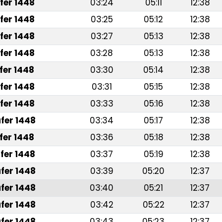
fer 1448
03:24
05:11
12:38
fer 1448
03:25
05:12
12:38
fer 1448
03:27
05:13
12:38
fer 1448
03:28
05:13
12:38
fer 1448
03:30
05:14
12:38
fer 1448
03:31
05:15
12:38
fer 1448
03:33
05:16
12:38
fer 1448
03:34
05:17
12:38
fer 1448
03:36
05:18
12:38
fer 1448
03:37
05:19
12:38
fer 1448
03:39
05:20
12:37
fer 1448
03:40
05:21
12:37
fer 1448
03:42
05:22
12:37
fer 1448
03:43
05:23
12:37