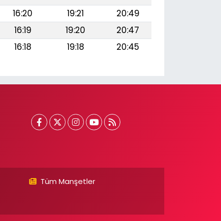
16:20
19:21
20:49
16:19
19:20
20:47
16:18
19:18
20:45
Tüm Manşetler