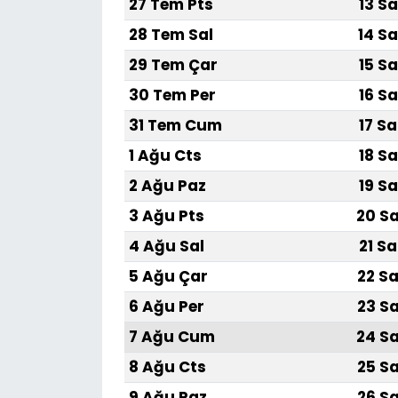
27 Tem Pts
13 Sa
28 Tem Sal
14 Sa
29 Tem Çar
15 Sa
30 Tem Per
16 Sa
31 Tem Cum
17 Sa
1 Ağu Cts
18 Sa
2 Ağu Paz
19 Sa
3 Ağu Pts
20 Sa
4 Ağu Sal
21 Sa
5 Ağu Çar
22 Sa
6 Ağu Per
23 Sa
7 Ağu Cum
24 Sa
8 Ağu Cts
25 Sa
9 Ağu Paz
26 Sa