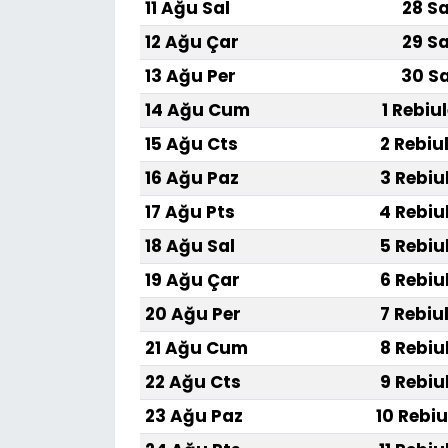
11 Ağu Sal
28 Sa
12 Ağu Çar
29 Sa
13 Ağu Per
30 Sa
14 Ağu Cum
1 Rebiu
15 Ağu Cts
2 Rebiu
16 Ağu Paz
3 Rebiu
17 Ağu Pts
4 Rebiu
18 Ağu Sal
5 Rebiu
19 Ağu Çar
6 Rebiu
20 Ağu Per
7 Rebiu
21 Ağu Cum
8 Rebiu
22 Ağu Cts
9 Rebiu
23 Ağu Paz
10 Rebiu