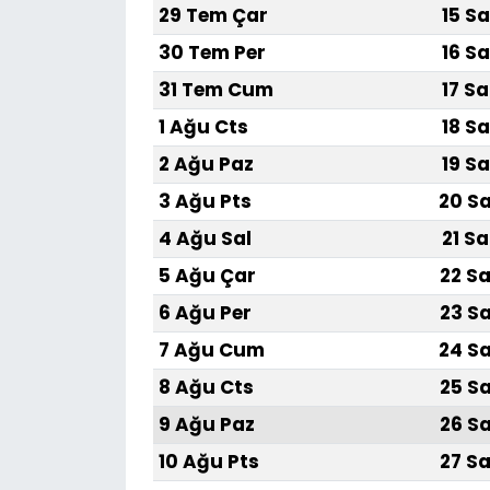
29 Tem Çar
15 Sa
30 Tem Per
16 Sa
31 Tem Cum
17 Sa
1 Ağu Cts
18 Sa
2 Ağu Paz
19 Sa
3 Ağu Pts
20 Sa
4 Ağu Sal
21 Sa
5 Ağu Çar
22 Sa
6 Ağu Per
23 Sa
7 Ağu Cum
24 Sa
8 Ağu Cts
25 Sa
9 Ağu Paz
26 Sa
10 Ağu Pts
27 Sa