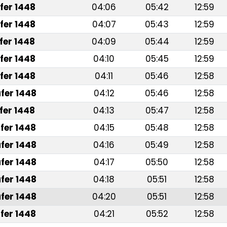
fer 1448
04:06
05:42
12:59
fer 1448
04:07
05:43
12:59
fer 1448
04:09
05:44
12:59
fer 1448
04:10
05:45
12:59
fer 1448
04:11
05:46
12:58
fer 1448
04:12
05:46
12:58
fer 1448
04:13
05:47
12:58
fer 1448
04:15
05:48
12:58
fer 1448
04:16
05:49
12:58
fer 1448
04:17
05:50
12:58
fer 1448
04:18
05:51
12:58
fer 1448
04:20
05:51
12:58
fer 1448
04:21
05:52
12:58