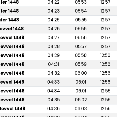
fer 1448
04:22
05:53
12:57
fer 1448
04:23
05:54
12:57
fer 1448
04:25
05:55
12:57
levvel 1448
04:26
05:56
12:57
levvel 1448
04:27
05:56
12:57
levvel 1448
04:28
05:57
12:57
levvel 1448
04:29
05:58
12:56
levvel 1448
04:31
05:59
12:56
levvel 1448
04:32
06:00
12:56
levvel 1448
04:33
06:01
12:56
levvel 1448
04:34
06:01
12:55
levvel 1448
04:35
06:02
12:55
levvel 1448
04:36
06:03
12:55