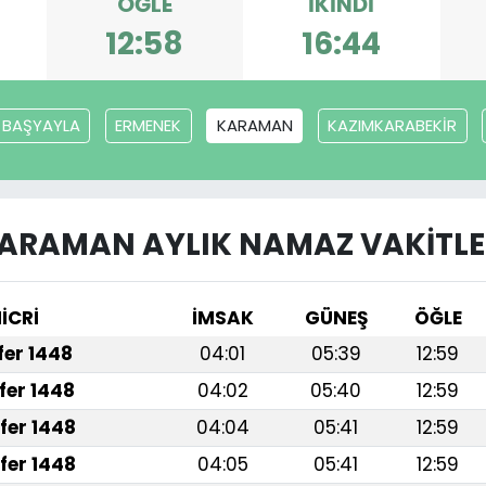
ÖĞLE
İKINDI
12:58
16:44
BAŞYAYLA
ERMENEK
KARAMAN
KAZIMKARABEKİR
ARAMAN AYLIK NAMAZ VAKITLE
İCRİ
İMSAK
GÜNEŞ
ÖĞLE
afer 1448
04:01
05:39
12:59
fer 1448
04:02
05:40
12:59
fer 1448
04:04
05:41
12:59
fer 1448
04:05
05:41
12:59