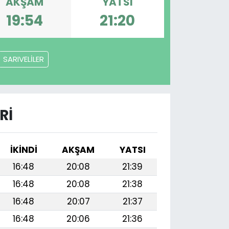
AKŞAM
YATSI
19:54
21:20
SARIVELİLER
RI
İKINDI
AKŞAM
YATSI
16:48
20:08
21:39
16:48
20:08
21:38
16:48
20:07
21:37
16:48
20:06
21:36