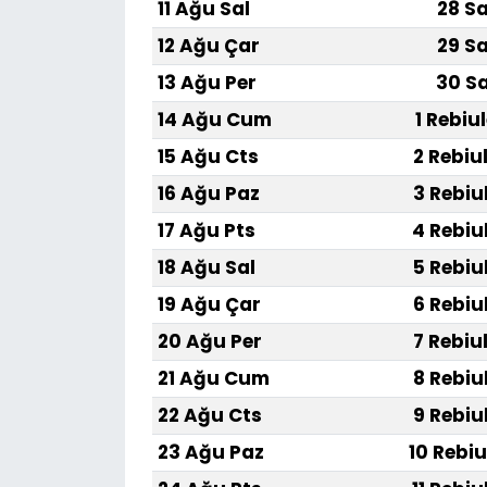
11 Ağu Sal
28 Sa
12 Ağu Çar
29 Sa
13 Ağu Per
30 Sa
14 Ağu Cum
1 Rebiu
15 Ağu Cts
2 Rebiu
16 Ağu Paz
3 Rebiu
17 Ağu Pts
4 Rebiu
18 Ağu Sal
5 Rebiu
19 Ağu Çar
6 Rebiu
20 Ağu Per
7 Rebiu
21 Ağu Cum
8 Rebiu
22 Ağu Cts
9 Rebiu
23 Ağu Paz
10 Rebiu