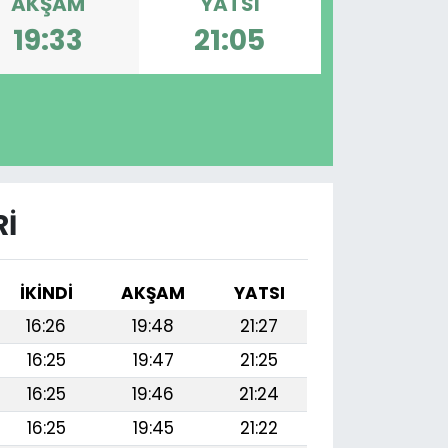
AKŞAM
YATSI
19:33
21:05
RI
İKINDI
AKŞAM
YATSI
16:26
19:48
21:27
16:25
19:47
21:25
16:25
19:46
21:24
16:25
19:45
21:22