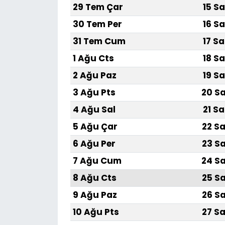
29 Tem Çar
15 Sa
30 Tem Per
16 Sa
31 Tem Cum
17 Sa
1 Ağu Cts
18 Sa
2 Ağu Paz
19 Sa
3 Ağu Pts
20 Sa
4 Ağu Sal
21 Sa
5 Ağu Çar
22 Sa
6 Ağu Per
23 Sa
7 Ağu Cum
24 Sa
8 Ağu Cts
25 Sa
9 Ağu Paz
26 Sa
10 Ağu Pts
27 Sa