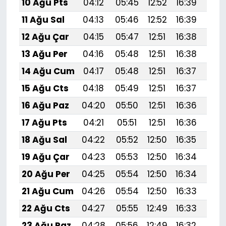
10 Ağu Pts
04:12
05:45
12:52
16:39
19:
11 Ağu Sal
04:13
05:46
12:52
16:39
19:
12 Ağu Çar
04:15
05:47
12:51
16:38
19:
13 Ağu Per
04:16
05:48
12:51
16:38
19:
14 Ağu Cum
04:17
05:48
12:51
16:37
19:
15 Ağu Cts
04:18
05:49
12:51
16:37
19:
16 Ağu Paz
04:20
05:50
12:51
16:36
19:4
17 Ağu Pts
04:21
05:51
12:51
16:36
19:
18 Ağu Sal
04:22
05:52
12:50
16:35
19:
19 Ağu Çar
04:23
05:53
12:50
16:34
19:
20 Ağu Per
04:25
05:54
12:50
16:34
19:
21 Ağu Cum
04:26
05:54
12:50
16:33
19:
22 Ağu Cts
04:27
05:55
12:49
16:33
19:
23 Ağu Paz
04:28
05:56
12:49
16:32
19: