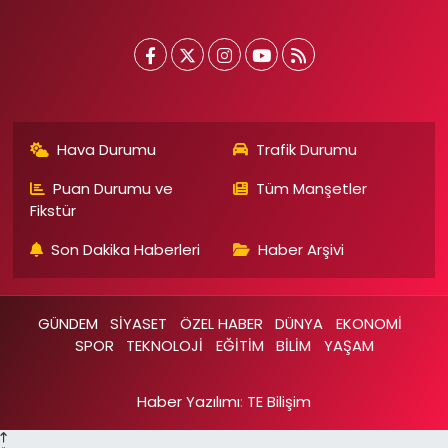
Hava Durumu
Trafik Durumu
Puan Durumu ve
Tüm Manşetler
Fikstür
Son Dakika Haberleri
Haber Arşivi
GÜNDEM
SİYASET
ÖZEL HABER
DÜNYA
EKONOMİ
SPOR
TEKNOLOJİ
EĞİTİM
BİLİM
YAŞAM
Haber Yazılımı
:
TE Bilişim