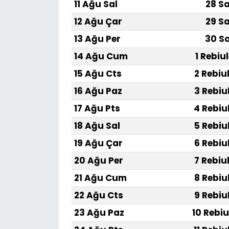
11 Ağu Sal
28 Sa
12 Ağu Çar
29 Sa
13 Ağu Per
30 Sa
14 Ağu Cum
1 Rebiu
15 Ağu Cts
2 Rebiu
16 Ağu Paz
3 Rebiu
17 Ağu Pts
4 Rebiu
18 Ağu Sal
5 Rebiu
19 Ağu Çar
6 Rebiu
20 Ağu Per
7 Rebiu
21 Ağu Cum
8 Rebiu
22 Ağu Cts
9 Rebiu
23 Ağu Paz
10 Rebiu