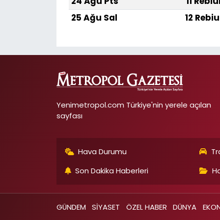
24 Ağu Pts
11 Rebiu
25 Ağu Sal
12 Rebiu
Yenimetropol.com Türkiye'nin yerele açılan
sayfası
Hava Durumu
Tr
Son Dakika Haberleri
Ha
GÜNDEM
SİYASET
ÖZEL HABER
DÜNYA
EKO