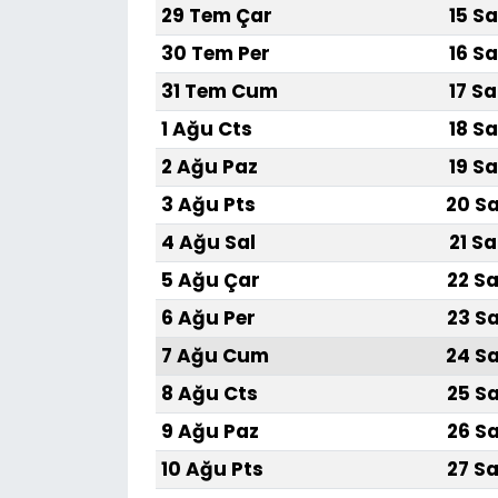
29 Tem Çar
15 Sa
30 Tem Per
16 Sa
31 Tem Cum
17 Sa
1 Ağu Cts
18 Sa
2 Ağu Paz
19 Sa
3 Ağu Pts
20 Sa
4 Ağu Sal
21 Sa
5 Ağu Çar
22 Sa
6 Ağu Per
23 Sa
7 Ağu Cum
24 Sa
8 Ağu Cts
25 Sa
9 Ağu Paz
26 Sa
10 Ağu Pts
27 Sa