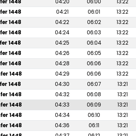
fer 1448
04:20
06:00
13:22
fer 1448
04:21
06:01
13:22
fer 1448
04:22
06:02
13:22
fer 1448
04:24
06:03
13:22
fer 1448
04:25
06:04
13:22
fer 1448
04:26
06:05
13:22
fer 1448
04:28
06:06
13:22
fer 1448
04:29
06:06
13:22
fer 1448
04:30
06:07
13:21
fer 1448
04:32
06:08
13:21
fer 1448
04:33
06:09
13:21
fer 1448
04:34
06:10
13:21
fer 1448
04:36
06:11
13:21
fer 1448
04:37
06:12
13:21