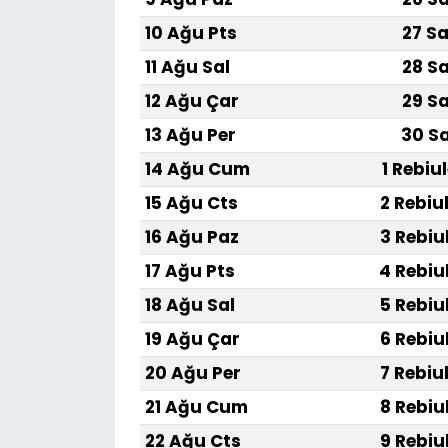
10 Ağu Pts
27 Sa
11 Ağu Sal
28 Sa
12 Ağu Çar
29 Sa
13 Ağu Per
30 Sa
14 Ağu Cum
1 Rebiu
15 Ağu Cts
2 Rebiu
16 Ağu Paz
3 Rebiu
17 Ağu Pts
4 Rebiu
18 Ağu Sal
5 Rebiu
19 Ağu Çar
6 Rebiu
20 Ağu Per
7 Rebiu
21 Ağu Cum
8 Rebiu
22 Ağu Cts
9 Rebiu