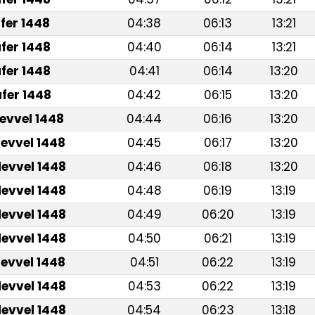
fer 1448
04:38
06:13
13:21
fer 1448
04:40
06:14
13:21
fer 1448
04:41
06:14
13:20
fer 1448
04:42
06:15
13:20
levvel 1448
04:44
06:16
13:20
levvel 1448
04:45
06:17
13:20
levvel 1448
04:46
06:18
13:20
levvel 1448
04:48
06:19
13:19
levvel 1448
04:49
06:20
13:19
levvel 1448
04:50
06:21
13:19
levvel 1448
04:51
06:22
13:19
levvel 1448
04:53
06:22
13:19
levvel 1448
04:54
06:23
13:18