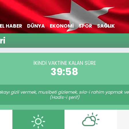
EL HABER
DÜNYA
EKONOMİ
SPOR
SAĞLIK
ri
İKINDI VAKTİNE KALAN SÜRE
39:57
ayı gizli vermek, musibeti gizlemek, sıla-i rahim yapmak ve "
(Hadis-i şerif)