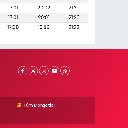
17:01
20:02
21:25
17:01
20:01
21:23
17:00
19:59
21:22
Tüm Manşetler