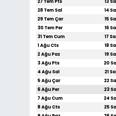
27 Tem Pts
13 Sa
28 Tem Sal
14 Sa
29 Tem Çar
15 Sa
30 Tem Per
16 Sa
31 Tem Cum
17 Sa
1 Ağu Cts
18 Sa
2 Ağu Paz
19 Sa
3 Ağu Pts
20 Sa
4 Ağu Sal
21 Sa
5 Ağu Çar
22 Sa
6 Ağu Per
23 Sa
7 Ağu Cum
24 Sa
8 Ağu Cts
25 Sa
9 Ağu Paz
26 Sa