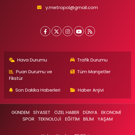
y.metropol@gmail.com
Hava Durumu
Trafik Durumu
Puan Durumu ve
Tüm Manşetler
Fikstür
Son Dakika Haberleri
Haber Arşivi
GÜNDEM
SİYASET
ÖZEL HABER
DÜNYA
EKONOMİ
SPOR
TEKNOLOJİ
EĞİTİM
BİLİM
YAŞAM