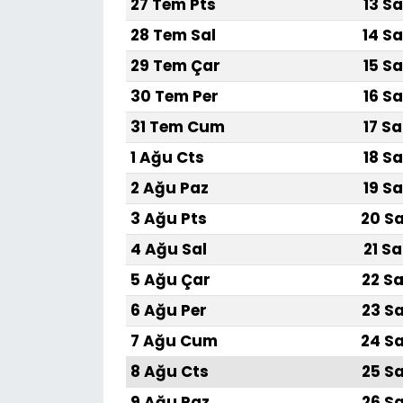
27 Tem Pts
13 Sa
28 Tem Sal
14 Sa
29 Tem Çar
15 Sa
30 Tem Per
16 Sa
31 Tem Cum
17 Sa
1 Ağu Cts
18 Sa
2 Ağu Paz
19 Sa
3 Ağu Pts
20 Sa
4 Ağu Sal
21 Sa
5 Ağu Çar
22 Sa
6 Ağu Per
23 Sa
7 Ağu Cum
24 Sa
8 Ağu Cts
25 Sa
9 Ağu Paz
26 Sa