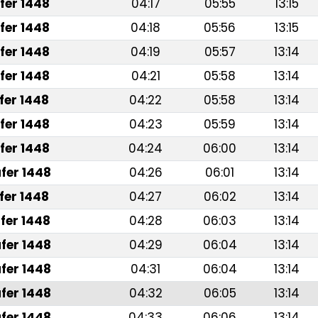
fer 1448
04:17
05:55
13:15
fer 1448
04:18
05:56
13:15
fer 1448
04:19
05:57
13:14
fer 1448
04:21
05:58
13:14
fer 1448
04:22
05:58
13:14
fer 1448
04:23
05:59
13:14
fer 1448
04:24
06:00
13:14
fer 1448
04:26
06:01
13:14
fer 1448
04:27
06:02
13:14
fer 1448
04:28
06:03
13:14
fer 1448
04:29
06:04
13:14
fer 1448
04:31
06:04
13:14
fer 1448
04:32
06:05
13:14
fer 1448
04:33
06:06
13:14