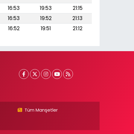
16:53
19:53
21:15
16:53
19:52
21:13
16:52
19:51
21:12
Tüm Manşetler