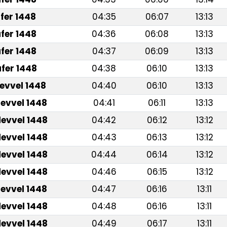
fer 1448
04:35
06:07
13:13
fer 1448
04:36
06:08
13:13
fer 1448
04:37
06:09
13:13
fer 1448
04:38
06:10
13:13
levvel 1448
04:40
06:10
13:13
levvel 1448
04:41
06:11
13:13
levvel 1448
04:42
06:12
13:12
levvel 1448
04:43
06:13
13:12
levvel 1448
04:44
06:14
13:12
levvel 1448
04:46
06:15
13:12
levvel 1448
04:47
06:16
13:11
levvel 1448
04:48
06:16
13:11
levvel 1448
04:49
06:17
13:11