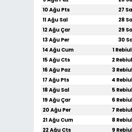
10 Ağu Pts
27 Sa
11 Ağu Sal
28 Sa
12 Ağu Çar
29 Sa
13 Ağu Per
30 Sa
14 Ağu Cum
1 Rebiu
15 Ağu Cts
2 Rebiu
16 Ağu Paz
3 Rebiu
17 Ağu Pts
4 Rebiu
18 Ağu Sal
5 Rebiu
19 Ağu Çar
6 Rebiu
20 Ağu Per
7 Rebiu
21 Ağu Cum
8 Rebiu
22 Ağu Cts
9 Rebiu