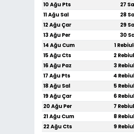
10 Ağu Pts
27 Sa
11 Ağu Sal
28 Sa
12 Ağu Çar
29 Sa
13 Ağu Per
30 Sa
14 Ağu Cum
1 Rebiu
15 Ağu Cts
2 Rebiu
16 Ağu Paz
3 Rebiu
17 Ağu Pts
4 Rebiu
18 Ağu Sal
5 Rebiu
19 Ağu Çar
6 Rebiu
20 Ağu Per
7 Rebiu
21 Ağu Cum
8 Rebiu
22 Ağu Cts
9 Rebiu