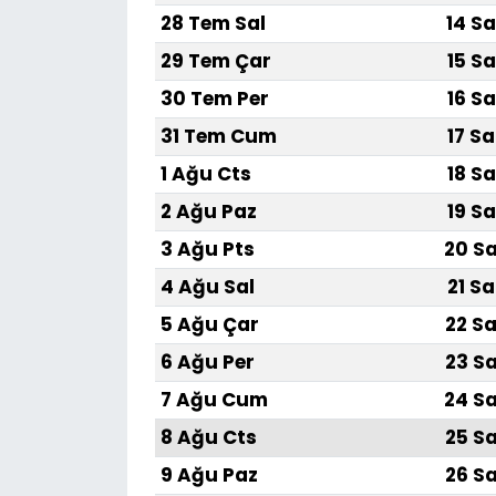
28 Tem Sal
14 Sa
29 Tem Çar
15 Sa
30 Tem Per
16 Sa
31 Tem Cum
17 Sa
1 Ağu Cts
18 Sa
2 Ağu Paz
19 Sa
3 Ağu Pts
20 Sa
4 Ağu Sal
21 Sa
5 Ağu Çar
22 Sa
6 Ağu Per
23 Sa
7 Ağu Cum
24 Sa
8 Ağu Cts
25 Sa
9 Ağu Paz
26 Sa