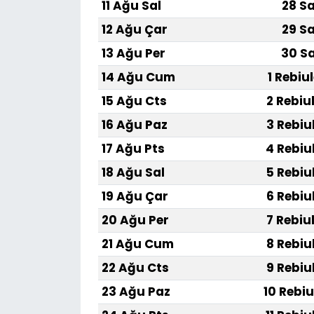
11 Ağu Sal
28 Sa
12 Ağu Çar
29 Sa
13 Ağu Per
30 Sa
14 Ağu Cum
1 Rebiu
15 Ağu Cts
2 Rebiu
16 Ağu Paz
3 Rebiu
17 Ağu Pts
4 Rebiu
18 Ağu Sal
5 Rebiu
19 Ağu Çar
6 Rebiu
20 Ağu Per
7 Rebiu
21 Ağu Cum
8 Rebiu
22 Ağu Cts
9 Rebiu
23 Ağu Paz
10 Rebiu