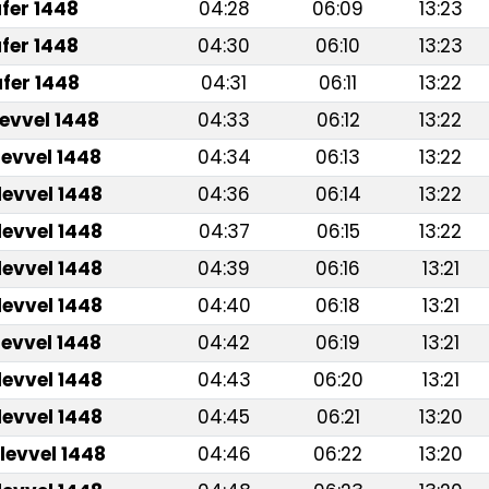
fer 1448
04:28
06:09
13:23
fer 1448
04:30
06:10
13:23
fer 1448
04:31
06:11
13:22
levvel 1448
04:33
06:12
13:22
levvel 1448
04:34
06:13
13:22
levvel 1448
04:36
06:14
13:22
levvel 1448
04:37
06:15
13:22
levvel 1448
04:39
06:16
13:21
levvel 1448
04:40
06:18
13:21
levvel 1448
04:42
06:19
13:21
levvel 1448
04:43
06:20
13:21
levvel 1448
04:45
06:21
13:20
levvel 1448
04:46
06:22
13:20