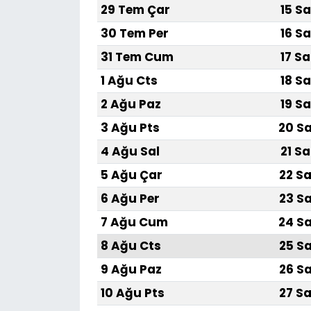
29 Tem Çar
15 Sa
30 Tem Per
16 Sa
31 Tem Cum
17 Sa
1 Ağu Cts
18 Sa
2 Ağu Paz
19 Sa
3 Ağu Pts
20 Sa
4 Ağu Sal
21 Sa
5 Ağu Çar
22 Sa
6 Ağu Per
23 Sa
7 Ağu Cum
24 Sa
8 Ağu Cts
25 Sa
9 Ağu Paz
26 Sa
10 Ağu Pts
27 Sa